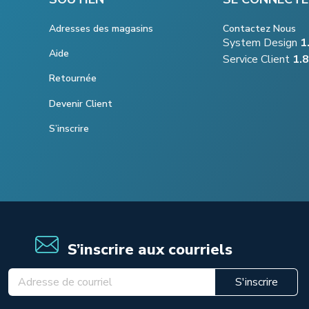
Adresses des magasins
Contactez Nous
System Design
1
Aide
Service Client
1.
Retournée
Devenir Client
S’inscrire
S’inscrire aux courriels
S'inscrire