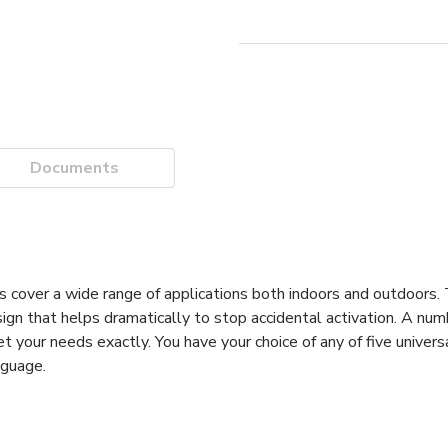
Documents
over a wide range of applications both indoors and outdoors. 
ign that helps dramatically to stop accidental activation. A num
your needs exactly. You have your choice of any of five universa
nguage.