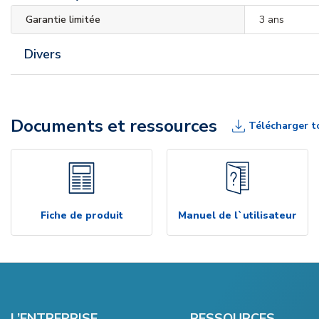
Garantie limitée
3 ans
Divers
Documents et ressources
Télécharger t
Fiche de produit
Manuel de l`utilisateur
L’ENTREPRISE
RESSOURCES