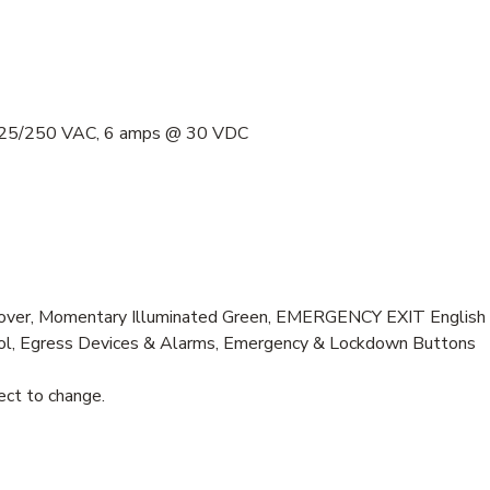
 125/250 VAC, 6 amps @ 30 VDC
over, Momentary Illuminated Green, EMERGENCY EXIT English 
rol, Egress Devices & Alarms, Emergency & Lockdown Buttons
ject to change.