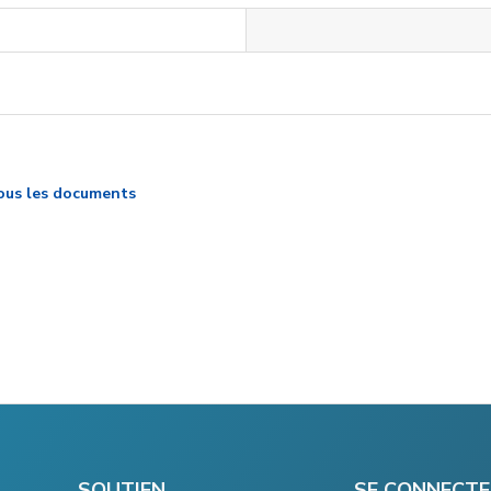
ous les documents
SOUTIEN
SE CONNECTE