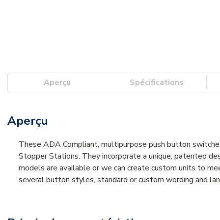
Aperçu
Spécifications
Aperçu
These ADA Compliant, multipurpose push button switches c
Stopper Stations. They incorporate a unique, patented des
models are available or we can create custom units to meet 
several button styles, standard or custom wording and la