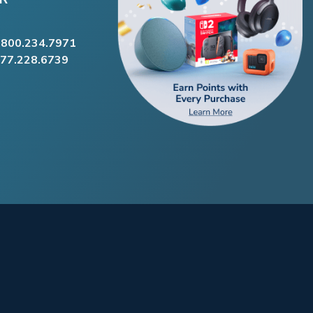
.800.234.7971
877.228.6739