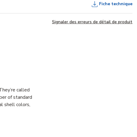
Fiche technique
Signaler des erreurs de détail de produit
They’re called
ber of standard
l shell colors,