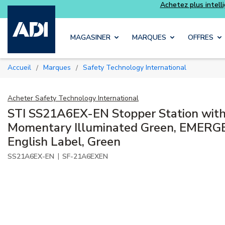
Skip to main content
MAGASINER
MARQUES
OFFRES
Accueil
Marques
Safety Technology International
/
/
Acheter
Safety Technology International
STI SS21A6EX-EN Stopper Station with 
Momentary Illuminated Green, EMERG
English Label, Green
|
SS21A6EX-EN
SF-21A6EXEN