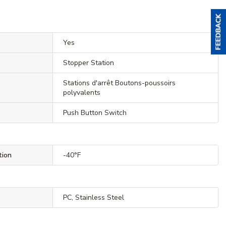
Yes
Stopper Station
Stations d'arrêt Boutons-poussoirs
polyvalents
Push Button Switch
tion
-40°F
PC, Stainless Steel