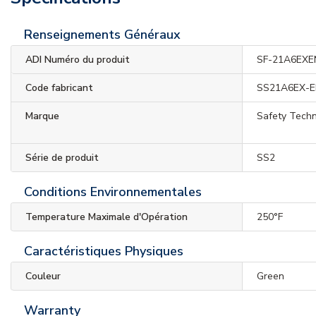
Renseignements Généraux
ADI Numéro du produit
SF-21A6EXE
Code fabricant
SS21A6EX-
Marque
Safety Techn
Série de produit
SS2
Conditions Environnementales
Temperature Maximale d'Opération
250°F
Caractéristiques Physiques
Couleur
Green
Warranty