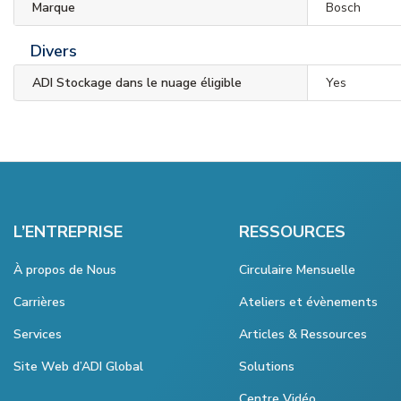
Marque
Bosch
Divers
ADI Stockage dans le nuage éligible
Yes
L’ENTREPRISE
RESSOURCES
À propos de Nous
Circulaire Mensuelle
Carrières
Ateliers et évènements
Services
Articles & Ressources
Site Web d’ADI Global
Solutions
Centre Vidéo