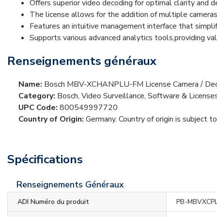
Offers superior video decoding for optimal clarity and det
The license allows for the addition of multiple camera
Features an intuitive management interface that simpli
Supports various advanced analytics tools,providing va
Renseignements généraux
Name:
Bosch MBV-XCHANPLU-FM License Camera / Deco
Category:
Bosch, Video Surveillance, Software & License
UPC Code:
800549997720
Country of Origin:
Germany. Country of origin is subject t
Spécifications
Renseignements Généraux
ADI Numéro du produit
PB-MBVXCP