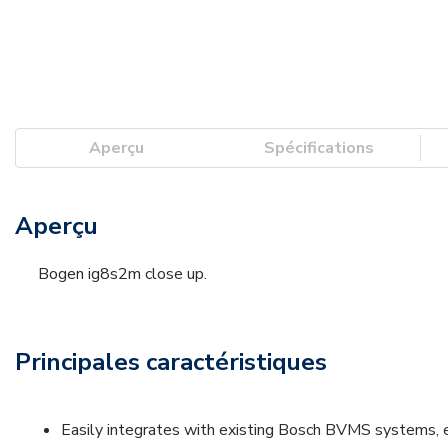
Aperçu
Spécifications
Aperçu
Bogen ig8s2m close up.
Principales caractéristiques
Easily integrates with existing Bosch BVMS systems, en