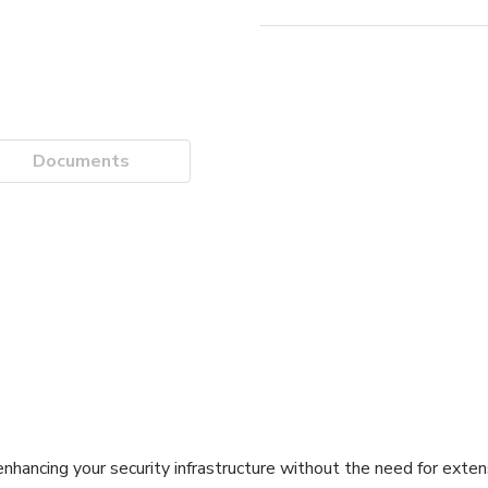
Documents
hancing your security infrastructure without the need for exten