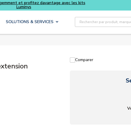
Recherche sur le site
SOLUTIONS & SERVICES
Comparer
xtension
S
V