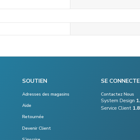
SOUTIEN
SE CONNECTE
Adresses des magasins
Contactez Nous
System Design
1
Aide
Service Client
1.
Retournée
Devenir Client
S’inscrire