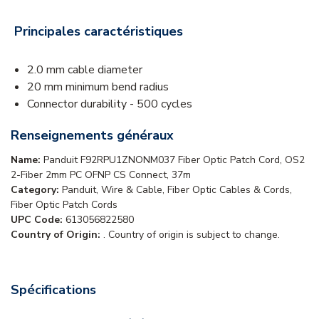
Principales caractéristiques
2.0 mm cable diameter
20 mm minimum bend radius
Connector durability - 500 cycles
Renseignements généraux
Name:
Panduit F92RPU1ZNONM037 Fiber Optic Patch Cord, OS2
2-Fiber 2mm PC OFNP CS Connect, 37m
Category:
Panduit, Wire & Cable, Fiber Optic Cables & Cords,
Fiber Optic Patch Cords
UPC Code:
613056822580
Country of Origin:
. Country of origin is subject to change.
Spécifications