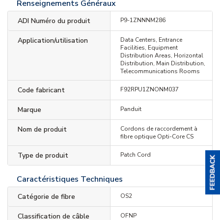
Renseignements Généraux
ADI Numéro du produit
P9-1ZNNNM286
Application/utilisation
Data Centers, Entrance
Facilities, Equipment
Distribution Areas, Horizontal
Distribution, Main Distribution,
Telecommunications Rooms
Code fabricant
F92RPU1ZNONM037
Marque
Panduit
Nom de produit
Cordons de raccordement à
fibre optique Opti-Core CS
Type de produit
Patch Cord
Caractéristiques Techniques
Catégorie de fibre
OS2
Classification de câble
OFNP