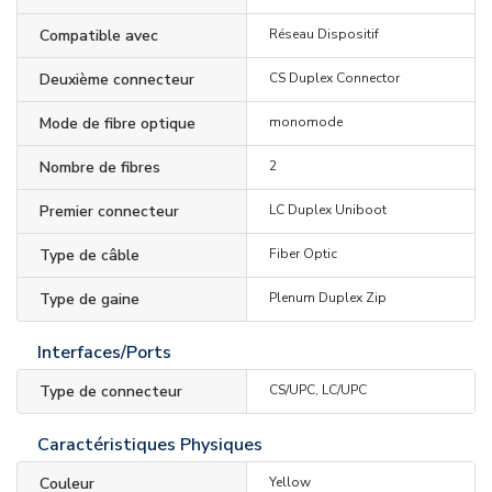
Compatible avec
Réseau Dispositif
Deuxième connecteur
CS Duplex Connector
Mode de fibre optique
monomode
Nombre de fibres
2
Premier connecteur
LC Duplex Uniboot
Type de câble
Fiber Optic
Type de gaine
Plenum Duplex Zip
Interfaces/Ports
Type de connecteur
CS/UPC, LC/UPC
Caractéristiques Physiques
Couleur
Yellow