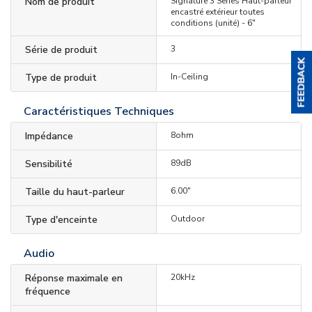
Nom de produit
Signature 3 Series Haut-parleur
encastré extérieur toutes
conditions (unité) - 6"
Série de produit
3
Type de produit
In-Ceiling
Caractéristiques Techniques
Impédance
8ohm
Sensibilité
89dB
Taille du haut-parleur
6.00"
Type d'enceinte
Outdoor
Audio
Réponse maximale en
20kHz
fréquence