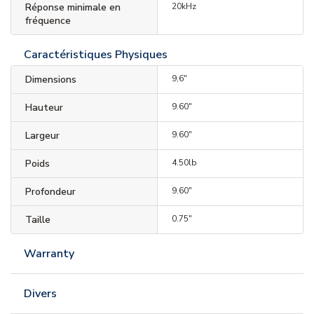
Réponse minimale en
20kHz
fréquence
Caractéristiques Physiques
Dimensions
9,6"
Hauteur
9.60"
Largeur
9.60"
Poids
4.50lb
Profondeur
9.60"
Taille
0.75"
Warranty
Divers