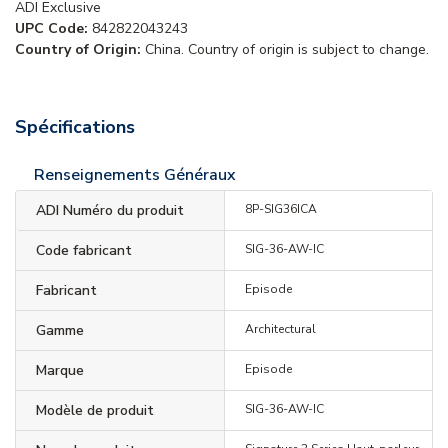
ADI Exclusive
UPC Code:
842822043243
Country of Origin:
China. Country of origin is subject to change.
Spécifications
Renseignements Généraux
ADI Numéro du produit
8P-SIG36ICA
Code fabricant
SIG-36-AW-IC
Fabricant
Episode
Gamme
Architectural
Marque
Episode
Modèle de produit
SIG-36-AW-IC