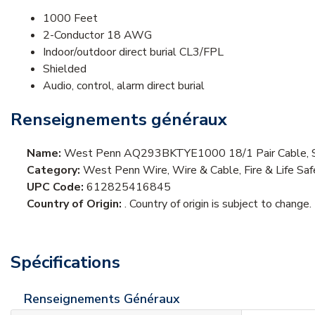
1000 Feet
2-Conductor 18 AWG
Indoor/outdoor direct burial CL3/FPL
Shielded
Audio, control, alarm direct burial
Renseignements généraux
Name:
West Penn AQ293BKTYE1000 18/1 Pair Cable, Str
Category:
West Penn Wire, Wire & Cable, Fire & Life Sa
UPC Code:
612825416845
Country of Origin:
. Country of origin is subject to change.
Spécifications
Renseignements Généraux