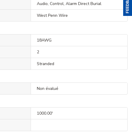
Audio, Control, Alarm Direct Burial
West Penn Wire
18AWG
2
Stranded
Non évalué
1000.00'