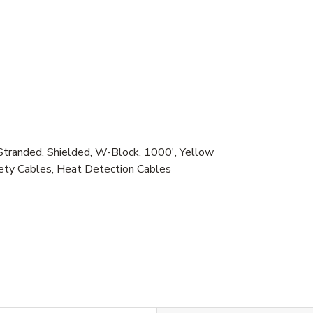
anded, Shielded, W-Block, 1000', Yellow
fety Cables, Heat Detection Cables