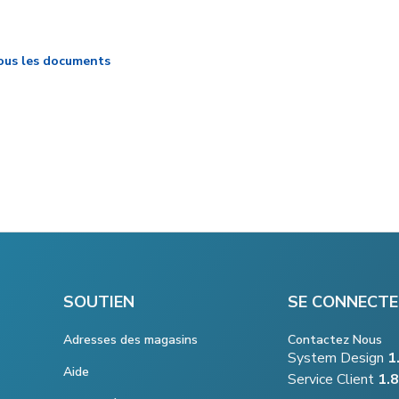
ous les documents
SOUTIEN
SE CONNECTE
Adresses des magasins
Contactez Nous
System Design
1
Aide
Service Client
1.