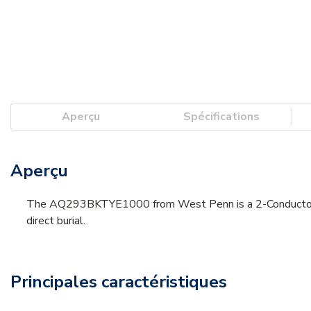
Aperçu
Spécifications
Aperçu
The AQ293BKTYE1000 from West Penn is a 2-Conductor 18
direct burial.
Principales caractéristiques