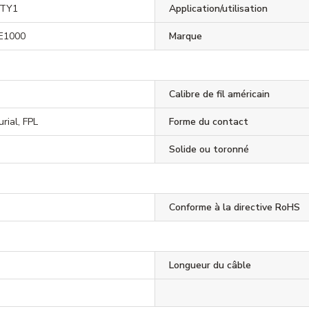
TY1
Application/utilisation
E1000
Marque
Calibre de fil américain
urial, FPL
Forme du contact
Solide ou toronné
Conforme à la directive RoHS
Longueur du câble