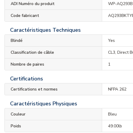
ADI Numéro du produit
WP-AQ293B
Code fabricant
AQ293BKTY
Caractéristiques Techniques
Blindé
Yes
Classification de câble
CL3, Direct B
Nombre de paires
1
Certifications
Certifications et normes
NFPA 262
Caractéristiques Physiques
Couleur
Bleu
Poids
49.00lb