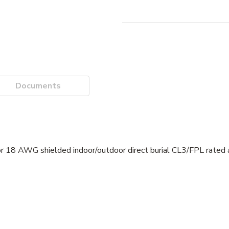
Documents
 AWG shielded indoor/outdoor direct burial CL3/FPL rated au