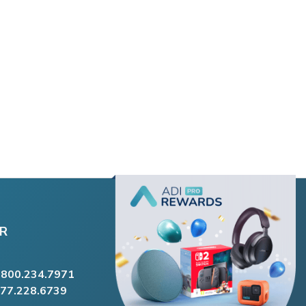
R
.800.234.7971
877.228.6739