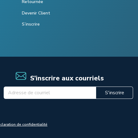
Retournée
Devenir Client
S’inscrire
S’inscrire aux courriels
S'inscrire
claration de confidentialité