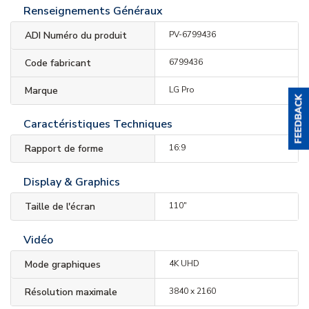
Renseignements Généraux
ADI Numéro du produit
PV-6799436
Code fabricant
6799436
Marque
LG Pro
Caractéristiques Techniques
Rapport de forme
16:9
Display & Graphics
Taille de l'écran
110"
Vidéo
Mode graphiques
4K UHD
Résolution maximale
3840 x 2160