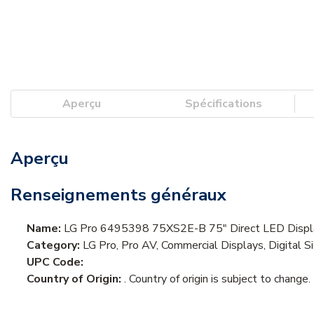
Aperçu
Spécifications
Aperçu
Renseignements généraux
Name:
LG Pro 6495398 75XS2E-B 75" Direct LED Displa
Category:
LG Pro, Pro AV, Commercial Displays, Digital S
UPC Code:
Country of Origin:
. Country of origin is subject to change.