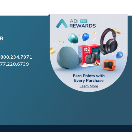
R
.800.234.7971
877.228.6739