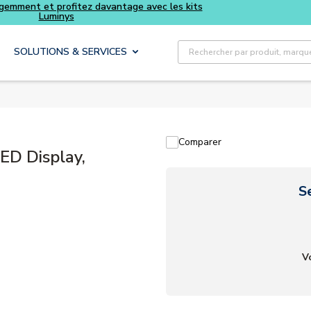
its
Recherche sur le site
SOLUTIONS & SERVICES
Comparer
ED Display,
S
V