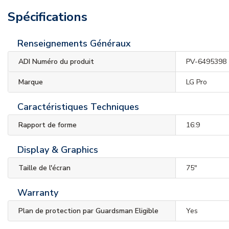
Spécifications
Renseignements Généraux
ADI Numéro du produit
PV-6495398
Marque
LG Pro
Caractéristiques Techniques
Rapport de forme
16:9
Display & Graphics
Taille de l'écran
75"
Warranty
Plan de protection par Guardsman Eligible
Yes