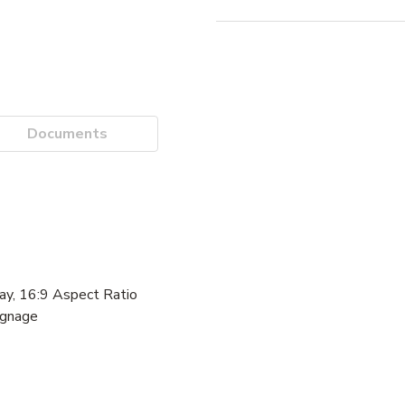
Documents
y, 16:9 Aspect Ratio
ignage