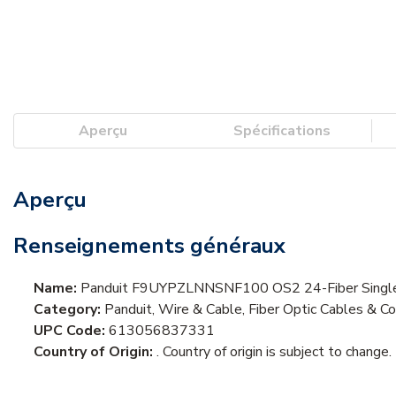
Aperçu
Spécifications
Aperçu
Renseignements généraux
Name:
Panduit F9UYPZLNNSNF100 OS2 24-Fiber Single-m
Category:
Panduit, Wire & Cable, Fiber Optic Cables & Co
UPC Code:
613056837331
Country of Origin:
. Country of origin is subject to change.