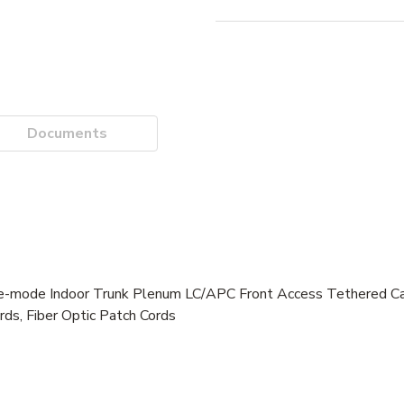
Documents
ode Indoor Trunk Plenum LC/APC Front Access Tethered Cass
rds, Fiber Optic Patch Cords