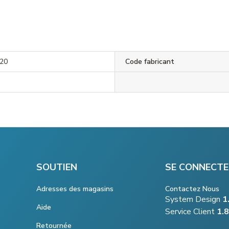
20
Code fabricant
SOUTIEN
SE CONNECTE
Adresses des magasins
Contactez Nous
System Design
1
Aide
Service Client
1.
Retournée