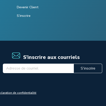
Devenir Client
S’inscrire
S’inscrire aux courriels
S'inscrire
claration de confidentialité