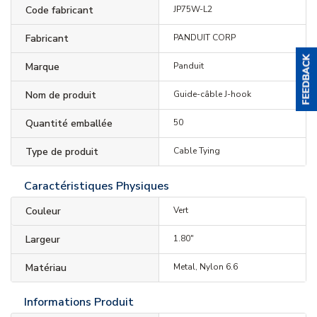
Code fabricant
JP75W-L2
Fabricant
PANDUIT CORP
Marque
Panduit
Nom de produit
Guide-câble J-hook
Quantité emballée
50
Type de produit
Cable Tying
Caractéristiques Physiques
Couleur
Vert
Largeur
1.80"
Matériau
Metal, Nylon 6.6
Informations Produit