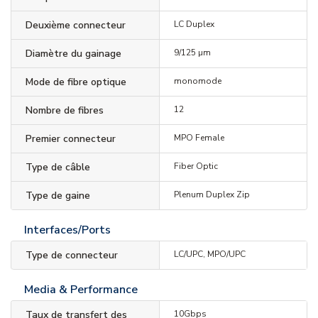
Deuxième connecteur
LC Duplex
Diamètre du gainage
9/125 µm
Mode de fibre optique
monomode
Nombre de fibres
12
Premier connecteur
MPO Female
Type de câble
Fiber Optic
Type de gaine
Plenum Duplex Zip
Interfaces/Ports
Type de connecteur
LC/UPC, MPO/UPC
Media & Performance
Taux de transfert des
10Gbps