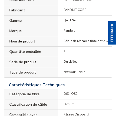
Fabricant
PANDUIT CORP
Gamme
QuickNet
Marque
Panduit
Nom de produit
Câble de réseau à fibre optique
Quantité emballée
1
Série de produit
QuickNet
Type de produit
Network Cable
Caractéristiques Techniques
Catégorie de fibre
OS1, OS2
Classification de câble
Plenum
Compatible avec
Réseau Dispositif