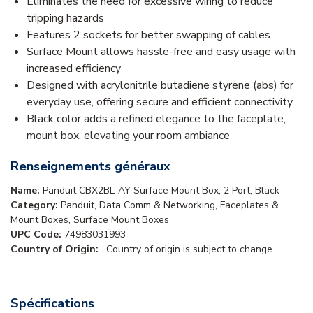
Eliminates the need for excessive wiring to reduce
tripping hazards
Features 2 sockets for better swapping of cables
Surface Mount allows hassle-free and easy usage with
increased efficiency
Designed with acrylonitrile butadiene styrene (abs) for
everyday use, offering secure and efficient connectivity
Black color adds a refined elegance to the faceplate,
mount box, elevating your room ambiance
Renseignements généraux
Name:
Panduit CBX2BL-AY Surface Mount Box, 2 Port, Black
Category:
Panduit, Data Comm & Networking, Faceplates &
Mount Boxes, Surface Mount Boxes
UPC Code:
74983031993
Country of Origin:
. Country of origin is subject to change.
Spécifications