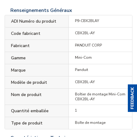
Renseignements Généraux
ADI Numéro du produit
P9-CBX2BLAY
Code fabricant
CBX2BL-AY
Fabricant
PANDUIT CORP
Gamme
Mini-Com
Marque
Panduit
Modèle de produit
CBX2BL-AY
Nom de produit
Boîtier de montage Mini-Com
CBX2BL-AY
Quantité emballée
1
Type de produit
Boîte de montage