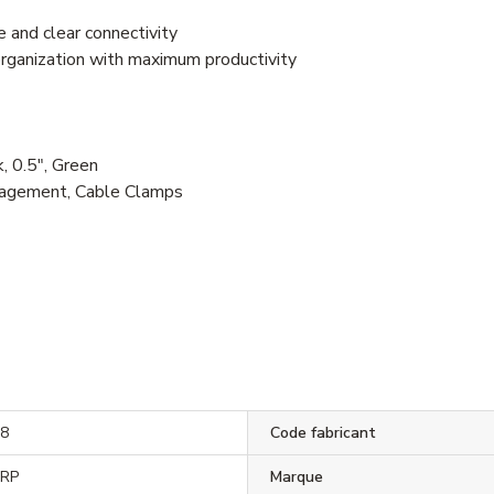
 and clear connectivity
organization with maximum productivity
 0.5", Green
nagement, Cable Clamps
8
Code fabricant
ORP
Marque