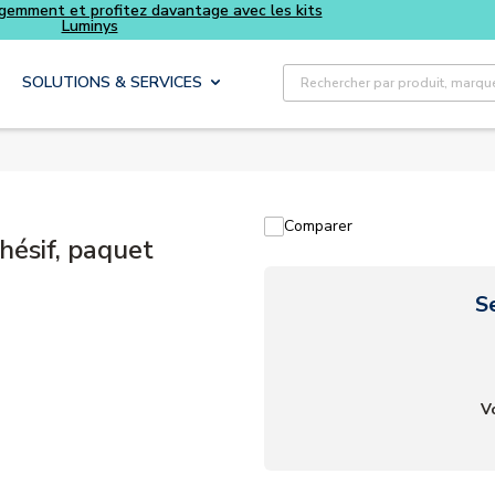
es kits
Recherche sur le site
SOLUTIONS & SERVICES
Comparer
ésif, paquet
S
V