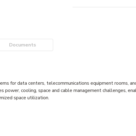
Documents
ems for data centers, telecommunications equipment rooms, and
ses power, cooling, space and cable management challenges, ena
mized space utilization.