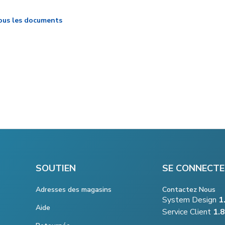
ous les documents
SOUTIEN
SE CONNECTE
Adresses des magasins
Contactez Nous
System Design
1
Aide
Service Client
1.