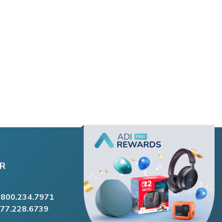
R
.800.234.7971
877.228.6739