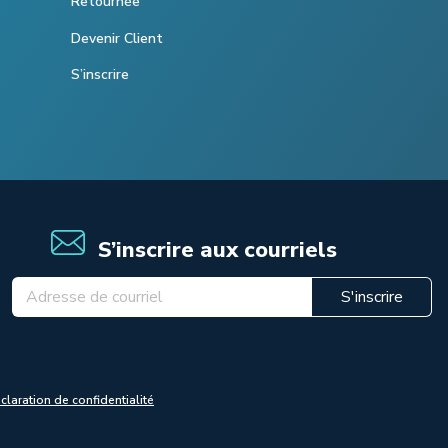
Retournée
Devenir Client
S’inscrire
S’inscrire aux courriels
S'inscrire
claration de confidentialité