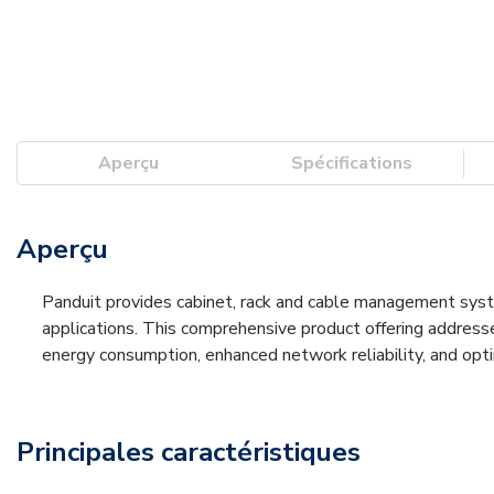
Aperçu
Spécifications
Aperçu
Panduit provides cabinet, rack and cable management syst
applications. This comprehensive product offering addres
energy consumption, enhanced network reliability, and opti
Principales caractéristiques