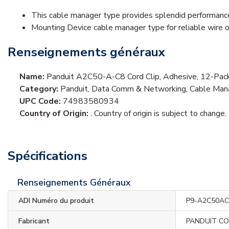
This cable manager type provides splendid performance
Mounting Device cable manager type for reliable wire 
Renseignements généraux
Name:
Panduit A2C50-A-C8 Cord Clip, Adhesive, 12-Pack,
Category:
Panduit, Data Comm & Networking, Cable Ma
UPC Code:
74983580934
Country of Origin:
. Country of origin is subject to change.
Spécifications
Renseignements Généraux
ADI Numéro du produit
P9-A2C50AC
Fabricant
PANDUIT C