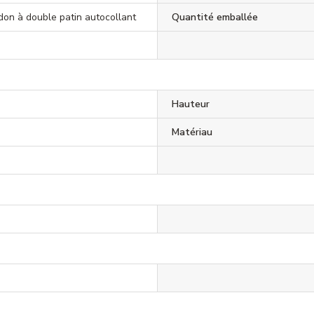
rdon à double patin autocollant
Quantité emballée
Hauteur
Matériau