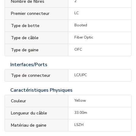
Nombre de fibres
2
Premier connecteur
LC
Type de botte
Booted
Type de câble
Fiber Optic
Type de gaine
OFC
Interfaces/Ports
Type de connecteur
LC/UPC
Caractéristiques Physiques
Couleur
Yellow
Longueur du câble
33.00m
Matériau de gaine
LSZH