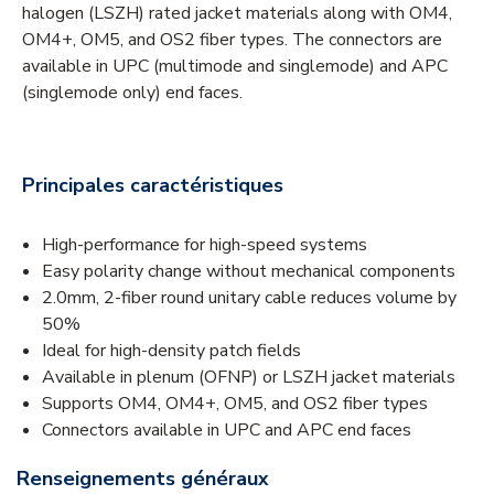
halogen (LSZH) rated jacket materials along with OM4,
OM4+, OM5, and OS2 fiber types. The connectors are
available in UPC (multimode and singlemode) and APC
(singlemode only) end faces.
Principales caractéristiques
High-performance for high-speed systems
Easy polarity change without mechanical components
2.0mm, 2-fiber round unitary cable reduces volume by
50%
Ideal for high-density patch fields
Available in plenum (OFNP) or LSZH jacket materials
Supports OM4, OM4+, OM5, and OS2 fiber types
Connectors available in UPC and APC end faces
Renseignements généraux