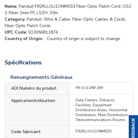
Name:
Panduit F92RLU1U1ONM033 Fiber Optic Patch Cord, OS2
2-Fiber 2mm PC LSZH, 33m
Category:
Panduit, Wire & Cable, Fiber Optic Cables & Cords,
Fiber Optic Patch Cords
UPC Code:
613056811874
Country of Origin:
. Country of origin is subject to change.
Spécifications
Renseignements Généraux
ADI Numéro du produit
P9-1U1ONF269
Application/utilisation
Data Centers, Entrance
Facilities, Equipment
Distribution Areas, Horizontal
Distribution, Main Distribution,
Telecommunications Rooms
Code fabricant
F92RLU1U1ONM033