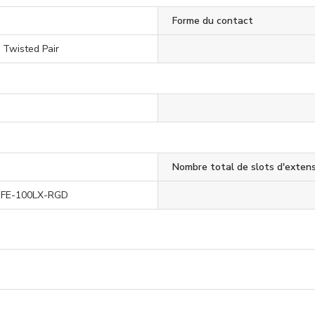
Forme du contact
, Twisted Pair
Nombre total de slots d'exten
-FE-100LX-RGD