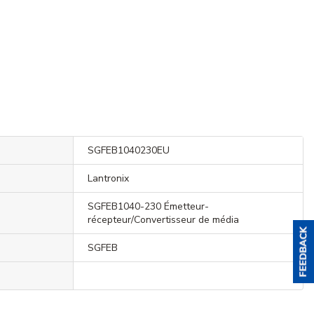
SGFEB1040230EU
Lantronix
SGFEB1040-230 Émetteur-
récepteur/Convertisseur de média
SGFEB