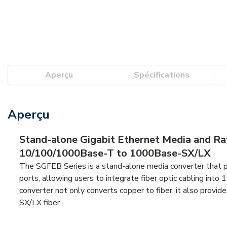
Aperçu
Spécifications
Aperçu
Stand-alone Gigabit Ethernet Media and Ra
10/100/1000Base-T to 1000Base-SX/LX
The SGFEB Series is a stand-alone media converter tha
ports, allowing users to integrate fiber optic cabling into
converter not only converts copper to fiber, it also prov
SX/LX fiber.