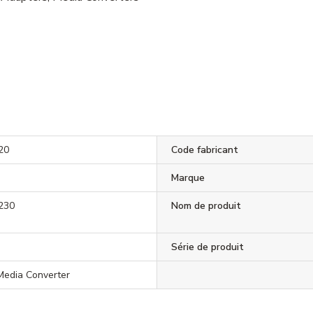
20
Code fabricant
c
Marque
230
Nom de produit
Série de produit
Media Converter