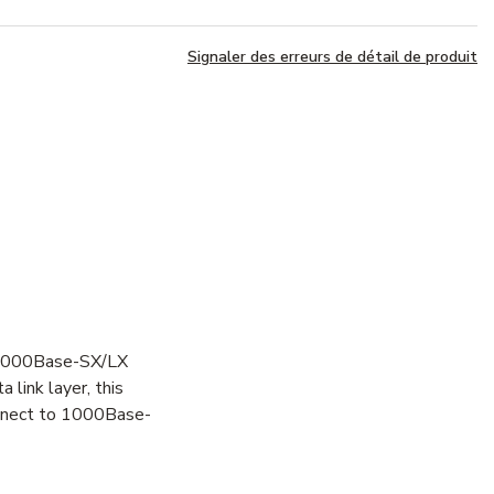
Signaler des erreurs de détail de produit
d 1000Base-SX/LX
 link layer, this
connect to 1000Base-