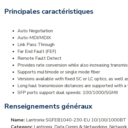
Principales caractéristiques
Auto Negotiation
Auto-MDI/MDIX
Link Pass Through
Far End Fault (FEF)
Remote Fault Detect
Provides rate conversion while also increasing transmis
Supports multimode or single mode fiber
Versions available with fixed SC or LC optics, as well 
Long haul transmission distances are supported with a
SFP ports support dual speeds: 100/1000/SGMII
Renseignements généraux
Name:
Lantronix SGFEB1040-230-EU 10/100/1000BT t
Category:
Lantronix, Data Comm & Networking, Network 