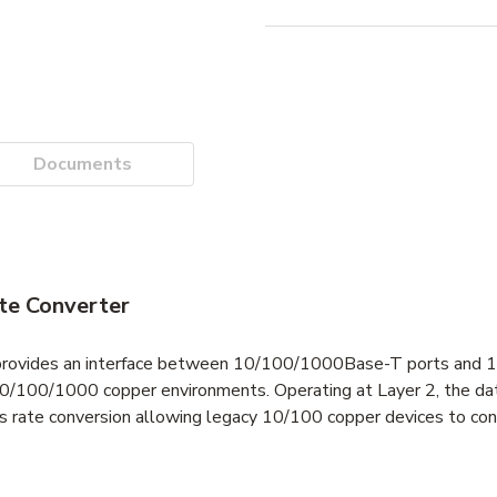
Documents
te Converter
t provides an interface between 10/100/1000Base-T ports an
 10/100/1000 copper environments. Operating at Layer 2, the data
ides rate conversion allowing legacy 10/100 copper devices to 