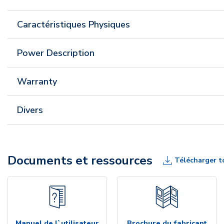
Caractéristiques Physiques
Power Description
Warranty
Divers
Documents et ressources
Télécharger t
Manuel de l`utilisateur
Brochure du fabricant