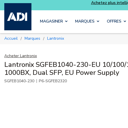
Skip to main content
MAGASINER
MARQUES
OFFRES
Accueil
Marques
Lantronix
/
/
Acheter
Lantronix
Lantronix SGFEB1040-230-EU 10/100/
1000BX, Dual SFP, EU Power Supply
|
SGFEB1040-230
P6-SGFEB2320