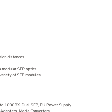
sion distances
as modular SFP optics
 variety of SFP modules
o 1000BX, Dual SFP, EU Power Supply
Adapters, Media Converters