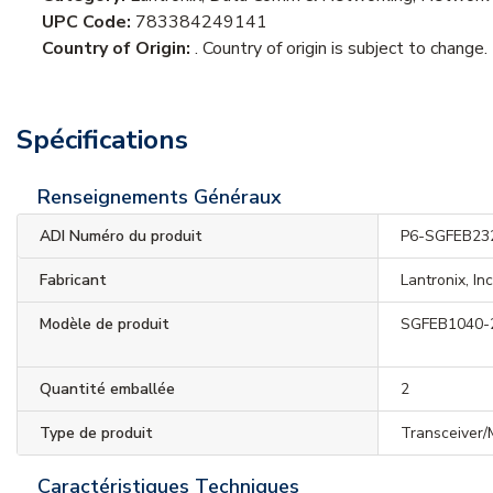
UPC Code:
783384249141
Country of Origin:
. Country of origin is subject to change.
Spécifications
Renseignements Généraux
ADI Numéro du produit
P6-SGFEB23
Fabricant
Lantronix, In
Modèle de produit
SGFEB1040-
Quantité emballée
2
Type de produit
Transceiver/
Caractéristiques Techniques