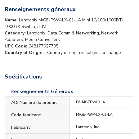
Renseignements généraux
Name:
Lantronix M/GE-PSW-LX-01-LA Mini 10/100/1000BT-
1000BX Switch, 3.3V
Category:
Lantronix, Data Comm & Networking, Network
Adapters, Media Converters
UPC Code:
648177027705
Country of Origin:
. Country of origin is subject to change.
Spécifications
Renseignements Généraux
ADI Numéro du produit
P6-MGEPWLXLA
Code fabricant
M/GE-PSW-LX-01-LA
Fabricant
Lantronix, Inc