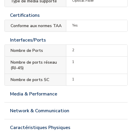
Type de média supporté
Optical Fiber
Certifications
Conforme aux normes TAA
Yes
Interfaces/Ports
Nombre de Ports
2
Nombre de ports réseau
1
(RJ-45)
Nombre de ports SC
1
Media & Performance
Network & Communication
Caractéristiques Physiques