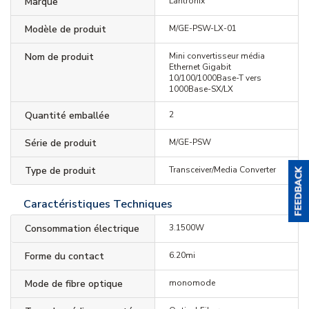
Marque
Lantronix
Modèle de produit
M/GE-PSW-LX-01
Nom de produit
Mini convertisseur média
Ethernet Gigabit
10/100/1000Base-T vers
1000Base-SX/LX
Quantité emballée
2
Série de produit
M/GE-PSW
Type de produit
Transceiver/Media Converter
Caractéristiques Techniques
Consommation électrique
3.1500W
Forme du contact
6.20mi
Mode de fibre optique
monomode