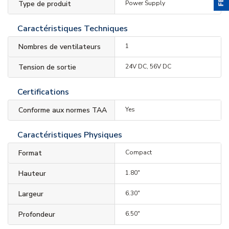
Type de produit
Power Supply
Caractéristiques Techniques
Nombres de ventilateurs
1
Tension de sortie
24V DC, 56V DC
Certifications
Conforme aux normes TAA
Yes
Caractéristiques Physiques
Format
Compact
Hauteur
1.80"
Largeur
6.30"
Profondeur
6.50"