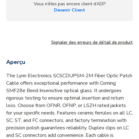
Vous n’êtes pas encore client d’ADI?
Devenir Client
Signaler des erreurs de détail de produit
Aperçu
The Lynn Electronics SCSCDUPSM-2M Fiber Optic Patch
Cable offers exceptional performance with Corning
SMF28e Bend Insensitive optical glass. It undergoes
rigorous testing to ensure optimal insertion and return
loss. Choose from OFNR, OFNP, or LSZH rated jackets
for your specific needs. Features ceramic ferrules on all LC,
SC, ST, and FC connectors, and factory termination with
precision polish guarantees reliability. Duplex clips on LC
and SC connectors add convenience. Each cable is