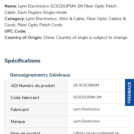
Name:
Lynn Electronics SCSCDUPSM-2M Fiber Optic Patch
Cable, Each Duplex Single-mode
Category:
Lynn Electronics, Wire & Cable, Fiber Optic Cables &
Cords, Fiber Optic Patch Cords
UPC Code:
Country of Origin:
China. Country of origin is subject to change.
Spécifications
Renseignements Généraux
ADI Numéro du produit
LR-SCSCSIM2M
Code fabricant
SCSCDUPSM-2M
Fabricant
Lynn Electronics
Marque
Lynn Electronics
Nom de produit
Câbles de raccordement en