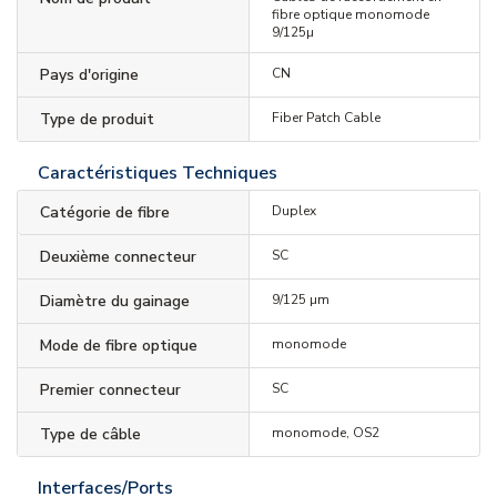
fibre optique monomode
9/125µ
Pays d'origine
CN
Type de produit
Fiber Patch Cable
Caractéristiques Techniques
Catégorie de fibre
Duplex
Deuxième connecteur
SC
Diamètre du gainage
9/125 µm
Mode de fibre optique
monomode
Premier connecteur
SC
Type de câble
monomode, OS2
Interfaces/Ports