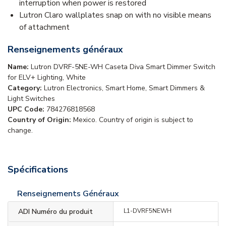
interruption when power is restored
Lutron Claro wallplates snap on with no visible means
of attachment
Renseignements généraux
Name:
Lutron DVRF-5NE-WH Caseta Diva Smart Dimmer Switch
for ELV+ Lighting, White
Category:
Lutron Electronics, Smart Home, Smart Dimmers &
Light Switches
UPC Code:
784276818568
Country of Origin:
Mexico. Country of origin is subject to
change.
Spécifications
Renseignements Généraux
ADI Numéro du produit
L1-DVRF5NEWH