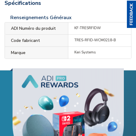
Spécifications
Renseignements Généraux
ADI Numéro du produit
KF-TRESRFIDW
Code fabricant
TRES-RFID-WCM0218-B
Marque
Keri Systems