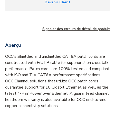
Devenir Client
Signaler des erreurs de détail de produit
Aperçu
OCC's Shielded and unshielded CAT6A patch cords are
constructed with F/UTP cable for superior alien crosstalk
performance. Patch cords are 100% tested and compliant
with ISO and TIA CAT6A performance specifications.
OCC Channel solutions that utilize OCC patch cords
guarantee support for 10 Gigabit Ethernet as well as the
latest 4-Pair Power over Ethernet. A guaranteed channel
headroom warranty is also available for OCC end-to-end
copper connectivity solutions.