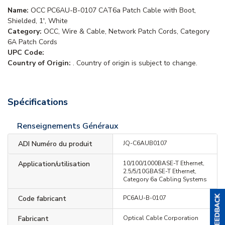
Name:
OCC PC6AU-B-0107 CAT6a Patch Cable with Boot,
Shielded, 1', White
Category:
OCC, Wire & Cable, Network Patch Cords, Category
6A Patch Cords
UPC Code:
Country of Origin:
. Country of origin is subject to change.
Spécifications
Renseignements Généraux
ADI Numéro du produit
JQ-C6AUB0107
Application/utilisation
10/100/1000BASE-T Ethernet,
2.5/5/10GBASE-T Ethernet,
Category 6a Cabling Systems
Code fabricant
PC6AU-B-0107
Fabricant
Optical Cable Corporation