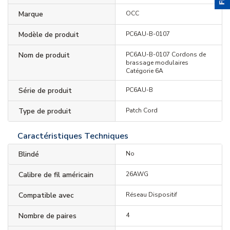
Marque
OCC
Modèle de produit
PC6AU-B-0107
Nom de produit
PC6AU-B-0107 Cordons de
brassage modulaires
Catégorie 6A
Série de produit
PC6AU-B
Type de produit
Patch Cord
Caractéristiques Techniques
Blindé
No
Calibre de fil américain
26AWG
Compatible avec
Réseau Dispositif
Nombre de paires
4