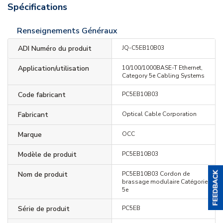
Spécifications
Renseignements Généraux
ADI Numéro du produit
JQ-C5EB10B03
Application/utilisation
10/100/1000BASE-T Ethernet,
Category 5e Cabling Systems
Code fabricant
PC5EB10B03
Fabricant
Optical Cable Corporation
Marque
OCC
Modèle de produit
PC5EB10B03
Nom de produit
PC5EB10B03 Cordon de
brassage modulaire Catégorie
5e
Série de produit
PC5EB