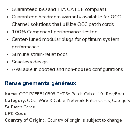
Guaranteed ISO and TIA CAT5E compliant
Guaranteed headroom warranty available for OCC
Channel solutions that utilize OCC patch cords
100% Component performance tested
Center-tuned modular plugs for optimum system
performance
Slimline strain-relief boot
Snagless design
Available in booted and non-booted configurations
Renseignements généraux
Name:
OCC PC5EB10B03 CAT5e Patch Cable, 10', Red/Boot
Category:
OCC, Wire & Cable, Network Patch Cords, Category
5e Patch Cords
UPC Code:
Country of Origin:
. Country of origin is subject to change.