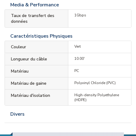
Media & Performance
Taux de transfert des
1Gbps
données
Caractéristiques Physiques
Couleur
Vert
Longueur du câble
10.00'
Matériau
PC
Matériau de gaine
Polyvinyl Chloride (PVC)
Matériau d'isolation
High-density Polyethylene
(HDPE)
Divers