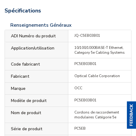
Spécifications
Renseignements Généraux
ADI Numéro du produit
JQ-C5EB03B01
Application/utilisation
10/100/1000BASE-T Ethernet,
Category 5e Cabling Systems
Code fabricant
PC5EB03B01
Fabricant
Optical Cable Corporation
Marque
OCC
Modèle de produit
PC5EB03B01
Nom de produit
Cordons de raccordement
modulaires Catégorie 5e
Série de produit
PC5EB