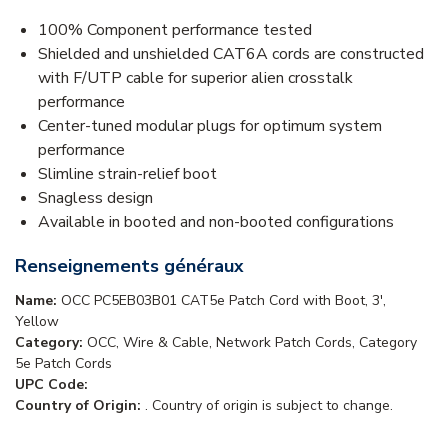
100% Component performance tested
Shielded and unshielded CAT6A cords are constructed
with F/UTP cable for superior alien crosstalk
performance
Center-tuned modular plugs for optimum system
performance
Slimline strain-relief boot
Snagless design
Available in booted and non-booted configurations
Renseignements généraux
Name:
OCC PC5EB03B01 CAT5e Patch Cord with Boot, 3',
Yellow
Category:
OCC, Wire & Cable, Network Patch Cords, Category
5e Patch Cords
UPC Code:
Country of Origin:
. Country of origin is subject to change.