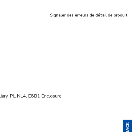
Signaler des erreurs de détail de produit
ry, PL NL4, E8B1 Enclosure