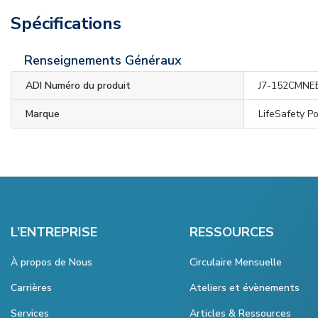
Spécifications
Renseignements Généraux
ADI Numéro du produit
J7-152CMNE
Marque
LifeSafety P
L’ENTREPRISE
RESSOURCES
À propos de Nous
Circulaire Mensuelle
Carrières
Ateliers et évènements
Services
Articles & Ressources