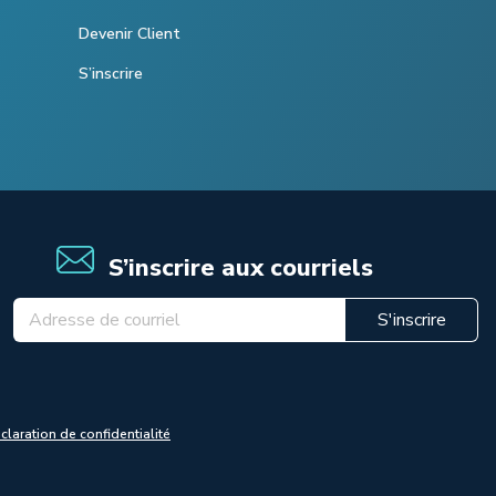
Devenir Client
S’inscrire
S’inscrire aux courriels
S'inscrire
claration de confidentialité