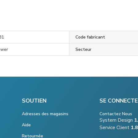
B1
Code fabricant
ower
Secteur
SOUTIEN
SE CONNECTE
Adresses des magasins
Contactez Nous
System Design
1
Aide
Service Client
1.
Retournée