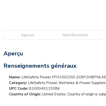
Aperçu
Spécifications
Aperçu
Renseignements généraux
Name:
LifeSafety Power FPO150/250-2C8P2M8PNL4E8B1 
Category:
LifeSafety Power, Batteries & Power Supplies
UPC Code:
8100049115386
Country of Origin:
United States. Country of origin is sub