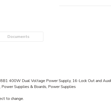
Documents
400W Dual Voltage Power Supply, 16-Lock Out and Auxilia
, Power Supplies & Boards, Power Supplies
ject to change.