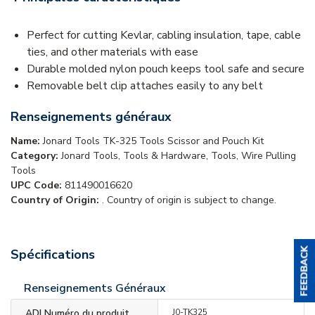
Perfect for cutting Kevlar, cabling insulation, tape, cable
ties, and other materials with ease
Durable molded nylon pouch keeps tool safe and secure
Removable belt clip attaches easily to any belt
Renseignements généraux
Name:
Jonard Tools TK-325 Tools Scissor and Pouch Kit
Category:
Jonard Tools, Tools & Hardware, Tools, Wire Pulling
Tools
UPC Code:
811490016620
Country of Origin:
. Country of origin is subject to change.
Spécifications
Renseignements Généraux
ADI Numéro du produit
J0-TK325