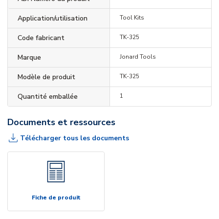
Application/utilisation
Tool Kits
Code fabricant
TK-325
Marque
Jonard Tools
Modèle de produit
TK-325
Quantité emballée
1
Documents et ressources
Télécharger tous les documents
Fiche de produit