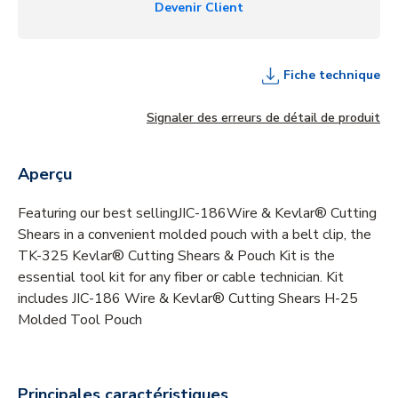
Devenir Client
Fiche technique
Signaler des erreurs de détail de produit
Aperçu
Featuring our best sellingJIC-186Wire & Kevlar® Cutting
Shears in a convenient molded pouch with a belt clip, the
TK-325 Kevlar® Cutting Shears & Pouch Kit is the
essential tool kit for any fiber or cable technician. Kit
includes JIC-186 Wire & Kevlar® Cutting Shears H-25
Molded Tool Pouch
Principales caractéristiques