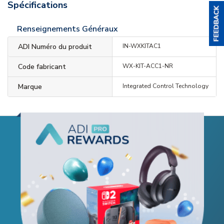
Spécifications
Renseignements Généraux
ADI Numéro du produit
IN-WXKITAC1
Code fabricant
WX-KIT-ACC1-NR
Marque
Integrated Control Technology