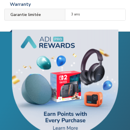
Warranty
Garantie limitée
3 ans