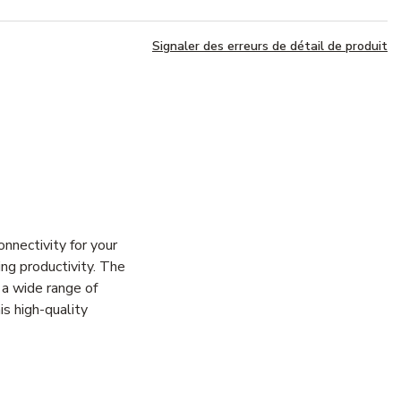
Signaler des erreurs de détail de produit
nectivity for your
ing productivity. The
 a wide range of
s high-quality