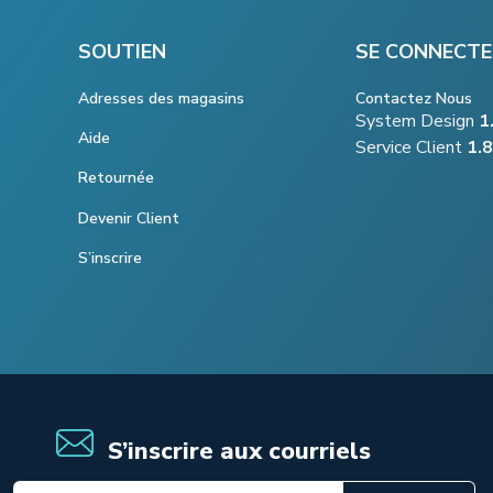
SOUTIEN
SE CONNECTE
Adresses des magasins
Contactez Nous
System Design
1
Aide
Service Client
1.
Retournée
Devenir Client
S’inscrire
S’inscrire aux courriels