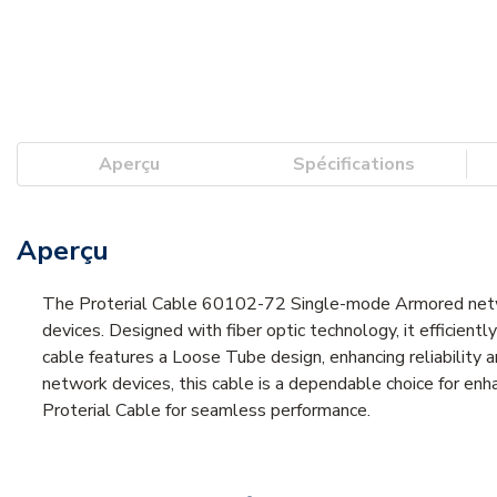
Aperçu
Spécifications
Aperçu
The Proterial Cable 60102-72 Single-mode Armored networ
devices. Designed with fiber optic technology, it efficient
cable features a Loose Tube design, enhancing reliability a
network devices, this cable is a dependable choice for en
Proterial Cable for seamless performance.