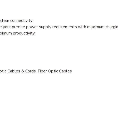
clear connectivity
e your precise power supply requirements with maximum chargin
aximum productivity
ptic Cables & Cords, Fiber Optic Cables