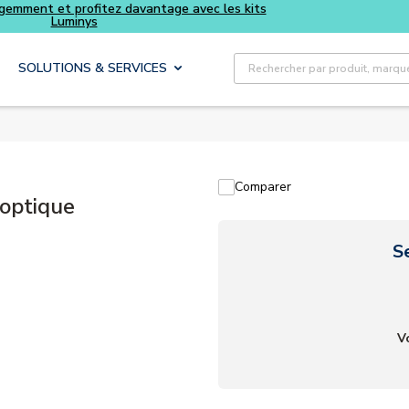
Recherche sur le site
SOLUTIONS & SERVICES
Comparer
 optique
S
V