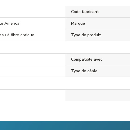
Code fabricant
ble America
Marque
eau à fibre optique
Type de produit
Compatible avec
Type de câble