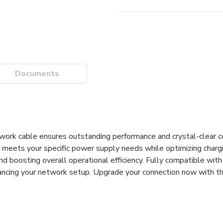
Documents
k cable ensures outstanding performance and crystal-clear con
ly meets your specific power supply needs while optimizing charg
nd boosting overall operational efficiency. Fully compatible with
hancing your network setup. Upgrade your connection now with thi