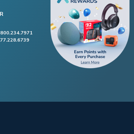
R
.800.234.7971
877.228.6739