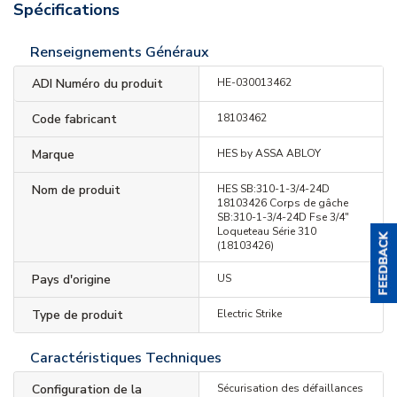
Spécifications
Renseignements Généraux
ADI Numéro du produit
HE-030013462
Code fabricant
18103462
Marque
HES by ASSA ABLOY
Nom de produit
HES SB:310-1-3/4-24D
18103426 Corps de gâche
SB:310-1-3/4-24D Fse 3/4"
Loqueteau Série 310
(18103426)
Pays d'origine
US
Type de produit
Electric Strike
Caractéristiques Techniques
Configuration de la
Sécurisation des défaillances