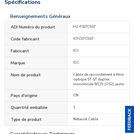
Spécifications
Renseignements Généraux
ADI Numéro du produit
H2-F0J7C507
Code fabricant
ICFOJ7C507
Fabricant
ICC
Marque
ICC
Nom de produit
Câble de raccordement à fibre
optique ST-ST duplex
monomode 9/125 (OS2) jaune
Pays d'origine
CN
Quantité emballée
1
Type de produit
Network Cable