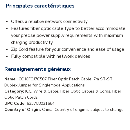
Principales caractéristiques
Offers a reliable network connectivity
Features fiber optic cable type to better acco mmodate
your precise power supply requirements with maximum
charging productivity
Zip Cord feature for your convenience and ease of usage
Fully compatible with network devices
Renseignements généraux
Name:
ICC ICFOJ7C507 Fiber Optic Patch Cable, 7m ST-ST
Duplex Jumper for Singlemode Applications
Category:
ICC, Wire & Cable, Fiber Optic Cables & Cords, Fiber
Optic Patch Cords
UPC Code:
633758031684
Country of Origin:
China. Country of origin is subject to change.