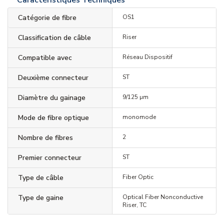
Caractéristiques Techniques
Catégorie de fibre
OS1
Classification de câble
Riser
Compatible avec
Réseau Dispositif
Deuxième connecteur
ST
Diamètre du gainage
9/125 µm
Mode de fibre optique
monomode
Nombre de fibres
2
Premier connecteur
ST
Type de câble
Fiber Optic
Type de gaine
Optical Fiber Nonconductive
Riser, TC