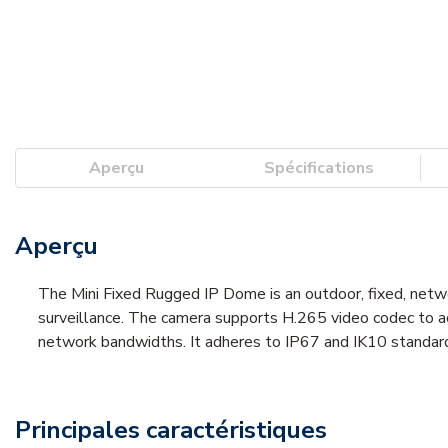
Aperçu
Spécifications
Aperçu
The Mini Fixed Rugged IP Dome is an outdoor, fixed, netwo
surveillance. The camera supports H.265 video codec to ac
network bandwidths. It adheres to IP67 and IK10 standar
Principales caractéristiques