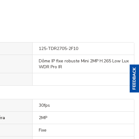
125-TDR2705-2F10
Dôme IP fixe robuste Mini 2MP H.265 Low Lux
WDR Pro IR
30fps
éra
2MP
Fixe