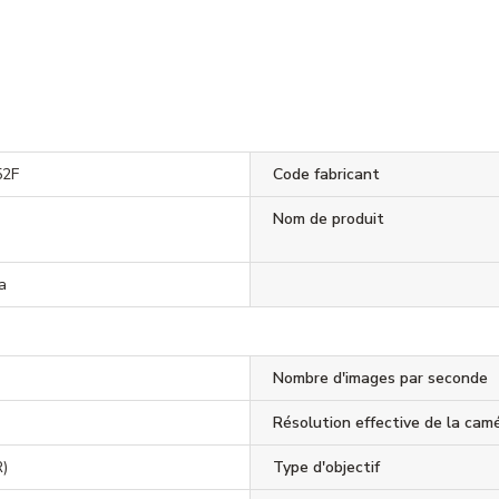
52F
Code fabricant
Nom de produit
a
Nombre d'images par seconde
Résolution effective de la cam
R)
Type d'objectif