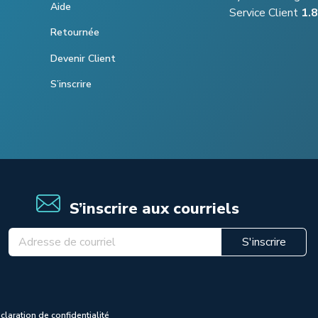
Aide
Service Client
1.
Retournée
Devenir Client
S’inscrire
S’inscrire aux courriels
S'inscrire
claration de confidentialité