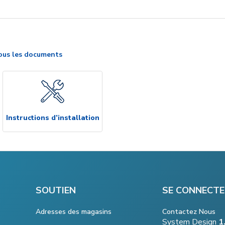
ous les documents
Instructions d’installation
SOUTIEN
SE CONNECTE
Adresses des magasins
Contactez Nous
System Design
1