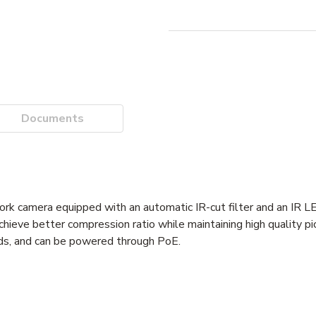
Documents
rk camera equipped with an automatic IR-cut filter and an IR LE
hieve better compression ratio while maintaining high quality pi
ds, and can be powered through PoE.