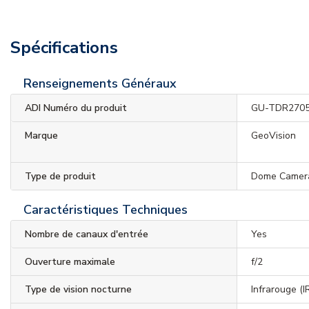
Spécifications
Renseignements Généraux
ADI Numéro du produit
GU-TDR270
Marque
GeoVision
Type de produit
Dome Camer
Caractéristiques Techniques
Nombre de canaux d'entrée
Yes
Ouverture maximale
f/2
Type de vision nocturne
Infrarouge (I