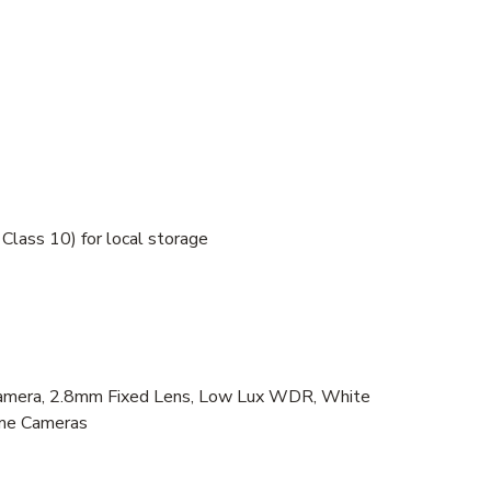
 Class 10) for local storage
mera, 2.8mm Fixed Lens, Low Lux WDR, White
ome Cameras