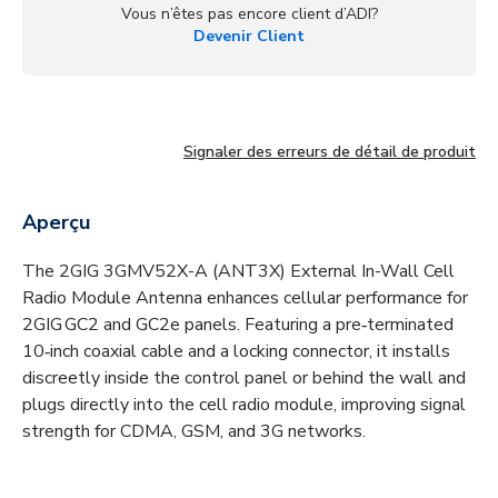
Vous n’êtes pas encore client d’ADI?
Devenir Client
Signaler des erreurs de détail de produit
Aperçu
The 2GIG 3GMV52X-A (ANT3X) External In-Wall Cell
Radio Module Antenna enhances cellular performance for
2GIG GC2 and GC2e panels. Featuring a pre‑terminated
10‑inch coaxial cable and a locking connector, it installs
discreetly inside the control panel or behind the wall and
plugs directly into the cell radio module, improving signal
strength for CDMA, GSM, and 3G networks.