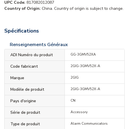
UPC Code:
817082012087
Country of Origin:
China. Country of origin is subject to change.
Spécifications
Renseignements Généraux
ADI Numéro du produit
GG-3GMV52XA
Code fabricant
2GIG-3GMV52X-A
Marque
2GIG
Modèle de produit
2GIG-3GMV52X-A
Pays d'origine
CN
Série de produit
Accessory
Type de produit
Alarm Communicators