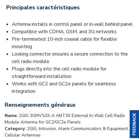
Principales caractéristiques
Antenna installs in control panel or in‑wall behind panel
Compatible with CDMA, GSM, and 3G networks
Pre-terminated 10-inch coaxial cable for flexible
mounting
Locking connector ensures a secure connection to the
cell radio module
Plugs directly into the cell radio module for
straightforward installation
Works with GC2 and GC2e panels for seamless
integration
Renseignements généraux
Name:
2GIG 3GMV52X-A ANT3X External In-Wall Cell Radio
Module Antenna for GC2/GC2e Panels
Category:
2GIG, Intrusion, Alarm Communicators & Equipment,
Cellular Antennas