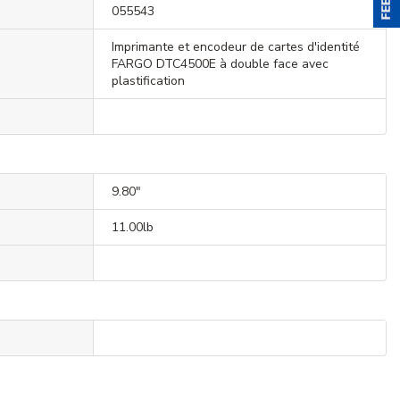
055543
Imprimante et encodeur de cartes d'identité
FARGO DTC4500E à double face avec
plastification
9.80"
11.00lb