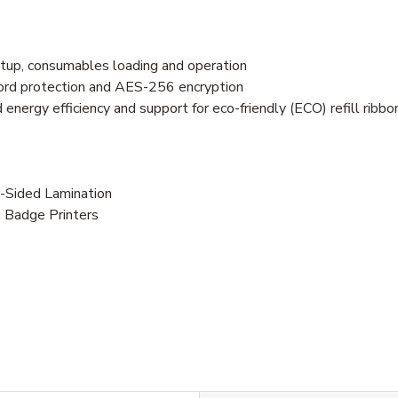
etup, consumables loading and operation
sword protection and AES-256 encryption
d energy efficiency and support for eco-friendly (ECO) refill ribb
-Sided Lamination
 Badge Printers