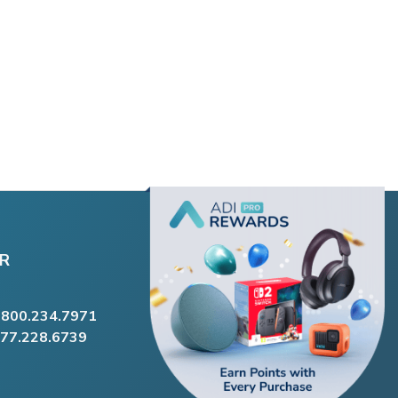
R
.800.234.7971
877.228.6739