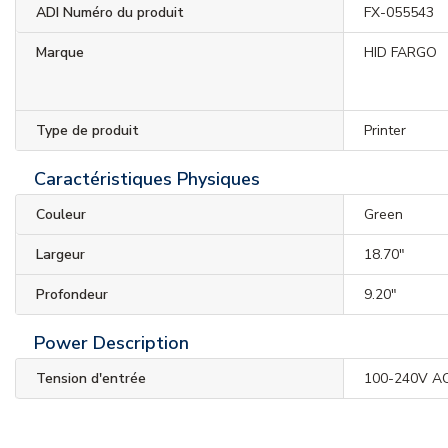
ADI Numéro du produit
FX-055543
Marque
HID FARGO
Type de produit
Printer
Caractéristiques Physiques
Couleur
Green
Largeur
18.70"
Profondeur
9.20"
Power Description
Tension d'entrée
100-240V A