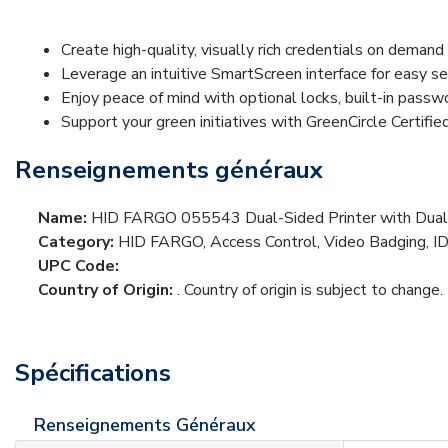
Create high-quality, visually rich credentials on demand
Leverage an intuitive SmartScreen interface for easy s
Enjoy peace of mind with optional locks, built-in pas
Support your green initiatives with GreenCircle Certifie
Renseignements généraux
Name:
HID FARGO 055543 Dual-Sided Printer with Dual
Category:
HID FARGO, Access Control, Video Badging, ID
UPC Code:
Country of Origin:
. Country of origin is subject to change.
Spécifications
Renseignements Généraux