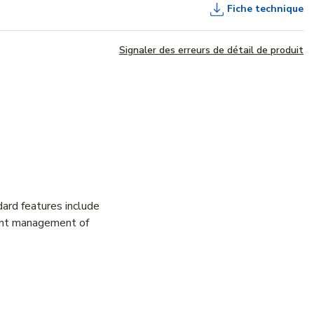
Fiche technique
Signaler des erreurs de détail de produit
dard features include
ient management of