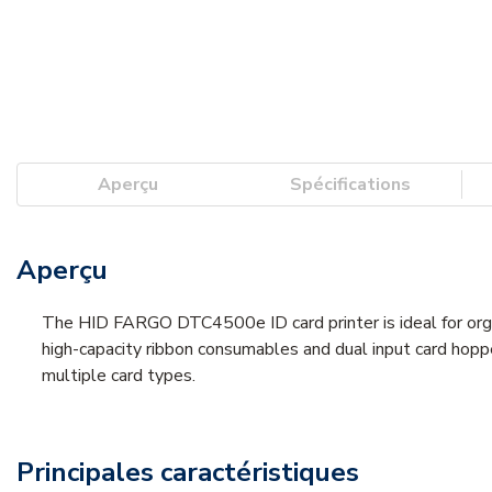
Aperçu
Spécifications
Aperçu
The HID FARGO DTC4500e ID card printer is ideal for organ
high-capacity ribbon consumables and dual input card hop
multiple card types.
Principales caractéristiques