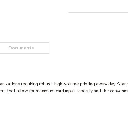
Documents
izations requiring robust, high-volume printing every day. Stan
pers that allow for maximum card input capacity and the conven