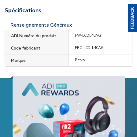
Spécifications
Renseignements Généraux
ADI Numéro du produit
FW-LCDL40AG
Code fabricant
FRC-LCD-L40AG
Marque
Batko