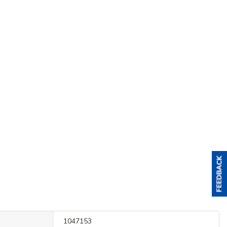
1047153