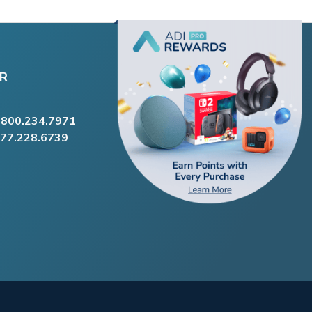
R
.800.234.7971
877.228.6739