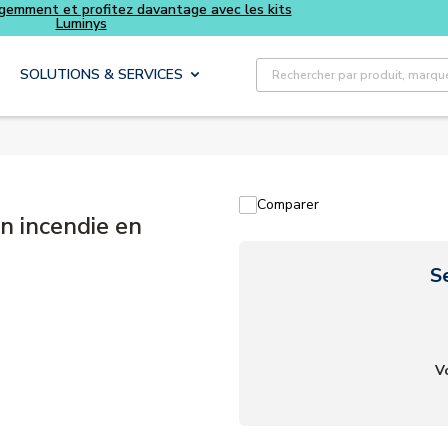
Recherche sur le site
SOLUTIONS & SERVICES
Comparer
n incendie en
S
V