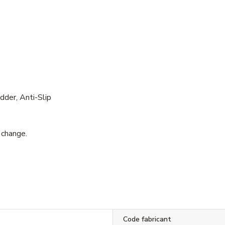
der, Anti-Slip
 change.
Code fabricant