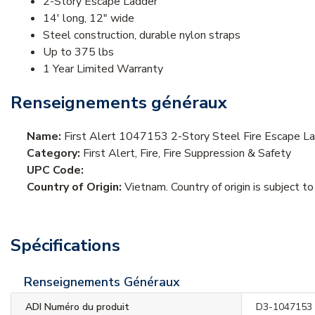
2-Story Escape Ladder
14' long, 12" wide
Steel construction, durable nylon straps
Up to 375 lbs
1 Year Limited Warranty
Renseignements généraux
Name:
First Alert 1047153 2-Story Steel Fire Escape Lad
Category:
First Alert, Fire, Fire Suppression & Safety
UPC Code:
Country of Origin:
Vietnam. Country of origin is subject to
Spécifications
Renseignements Généraux
ADI Numéro du produit
D3-1047153