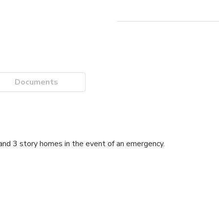
Documents
 and 3 story homes in the event of an emergency.