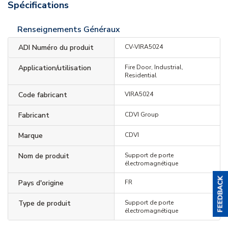
Spécifications
Renseignements Généraux
ADI Numéro du produit
CV-VIRA5024
Application/utilisation
Fire Door, Industrial,
Residential
Code fabricant
VIRA5024
Fabricant
CDVI Group
Marque
CDVI
Nom de produit
Support de porte
électromagnétique
Pays d'origine
FR
Type de produit
Support de porte
électromagnétique