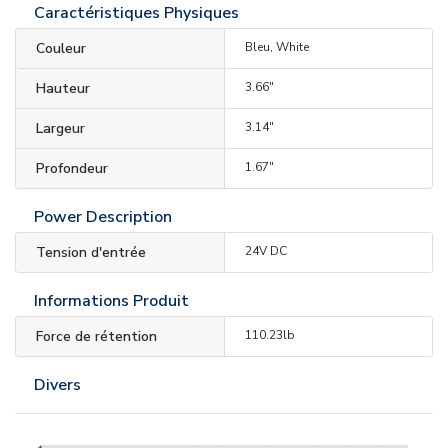
Caractéristiques Physiques
Couleur
Bleu, White
Hauteur
3.66"
Largeur
3.14"
Profondeur
1.67"
Power Description
Tension d'entrée
24V DC
Informations Produit
Force de rétention
110.23lb
Divers