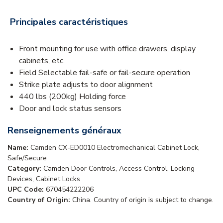
Principales caractéristiques
Front mounting for use with office drawers, display
cabinets, etc.
Field Selectable fail-safe or fail-secure operation
Strike plate adjusts to door alignment
440 lbs (200kg) Holding force
Door and lock status sensors
Renseignements généraux
Name:
Camden CX-ED0010 Electromechanical Cabinet Lock,
Safe/Secure
Category:
Camden Door Controls, Access Control, Locking
Devices, Cabinet Locks
UPC Code:
670454222206
Country of Origin:
China. Country of origin is subject to change.