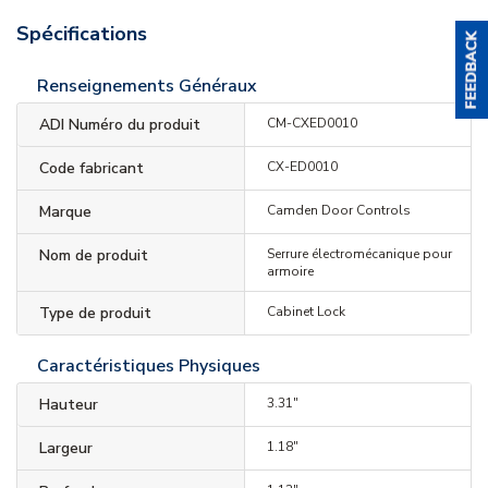
Spécifications
Renseignements Généraux
ADI Numéro du produit
CM-CXED0010
Code fabricant
CX-ED0010
Marque
Camden Door Controls
Nom de produit
Serrure électromécanique pour
armoire
Type de produit
Cabinet Lock
Caractéristiques Physiques
Hauteur
3.31"
Largeur
1.18"