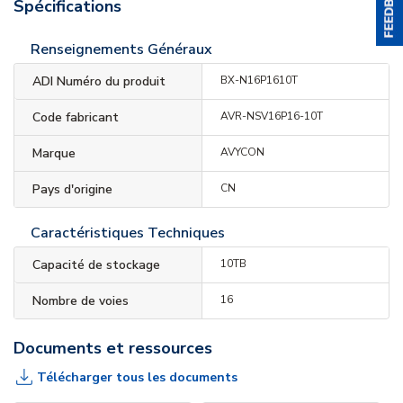
Spécifications
Renseignements Généraux
ADI Numéro du produit
BX-N16P1610T
Code fabricant
AVR-NSV16P16-10T
Marque
AVYCON
Pays d'origine
CN
Caractéristiques Techniques
Capacité de stockage
10TB
Nombre de voies
16
Documents et ressources
Télécharger tous les documents