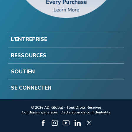
L’ENTREPRISE
RESSOURCES
SOUTIEN
SE CONNECTER
© 2026 ADI Global - Tous Droits Réservés.
Conditions générales
Déclaration de confidentialité