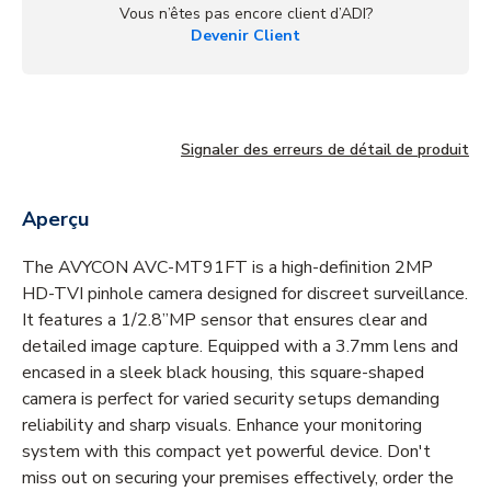
Vous n’êtes pas encore client d’ADI?
Devenir Client
Signaler des erreurs de détail de produit
Aperçu
The AVYCON AVC-MT91FT is a high-definition 2MP
HD-TVI pinhole camera designed for discreet surveillance.
It features a 1/2.8”MP sensor that ensures clear and
detailed image capture. Equipped with a 3.7mm lens and
encased in a sleek black housing, this square-shaped
camera is perfect for varied security setups demanding
reliability and sharp visuals. Enhance your monitoring
system with this compact yet powerful device. Don't
miss out on securing your premises effectively, order the