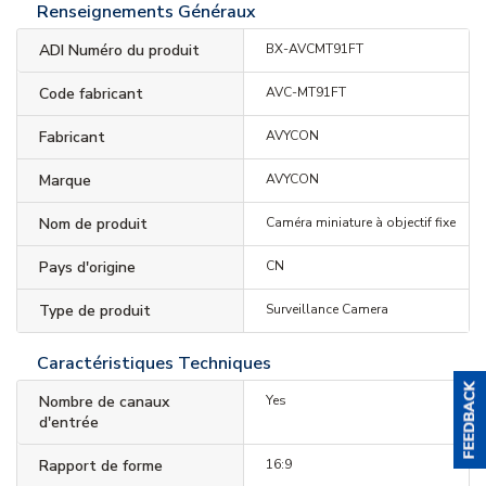
Renseignements Généraux
ADI Numéro du produit
BX-AVCMT91FT
Code fabricant
AVC-MT91FT
Fabricant
AVYCON
Marque
AVYCON
Nom de produit
Caméra miniature à objectif fixe
Pays d'origine
CN
Type de produit
Surveillance Camera
Caractéristiques Techniques
Nombre de canaux
Yes
d'entrée
Rapport de forme
16:9