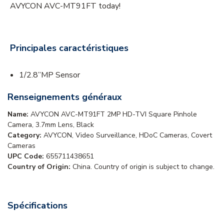
AVYCON AVC-MT91FT today!
Principales caractéristiques
1/2.8”MP Sensor
Renseignements généraux
Name:
AVYCON AVC-MT91FT 2MP HD-TVI Square Pinhole
Camera, 3.7mm Lens, Black
Category:
AVYCON, Video Surveillance, HDoC Cameras, Covert
Cameras
UPC Code:
655711438651
Country of Origin:
China. Country of origin is subject to change.
Spécifications