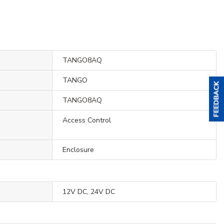
TANGO8AQ
TANGO
TANGO8AQ
Access Control
Enclosure
12V DC, 24V DC