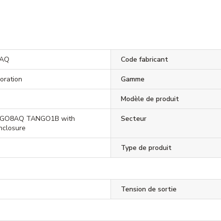
8AQ
Code fabricant
poration
Gamme
Modèle de produit
ANGO8AQ TANGO1B with
Secteur
closure
Type de produit
Tension de sortie