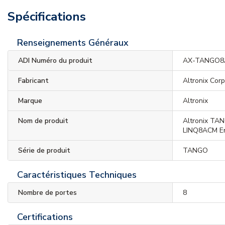
Spécifications
Renseignements Généraux
ADI Numéro du produit
AX-TANGO
Fabricant
Altronix Cor
Marque
Altronix
Nom de produit
Altronix T
LINQ8ACM En
Série de produit
TANGO
Caractéristiques Techniques
Nombre de portes
8
Certifications