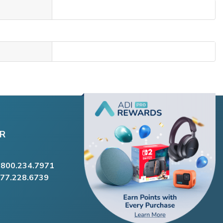
R
.800.234.7971
877.228.6739