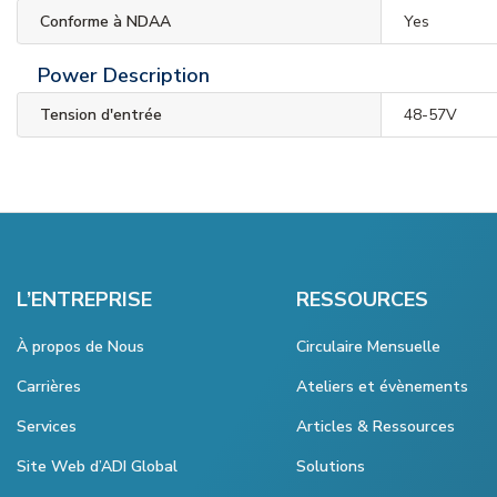
Conforme à NDAA
Yes
Power Description
Tension d'entrée
48-57V
L’ENTREPRISE
RESSOURCES
À propos de Nous
Circulaire Mensuelle
Carrières
Ateliers et évènements
Services
Articles & Ressources
Site Web d’ADI Global
Solutions