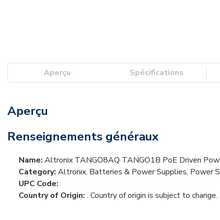
Aperçu
Spécifications
Aperçu
Renseignements généraux
Name:
Altronix TANGO8AQ TANGO1B PoE Driven Power S
Category:
Altronix, Batteries & Power Supplies, Power 
UPC Code:
Country of Origin:
. Country of origin is subject to change.