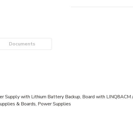
Documents
upply with Lithium Battery Backup, Board with LINQ8ACM /
Supplies & Boards, Power Supplies