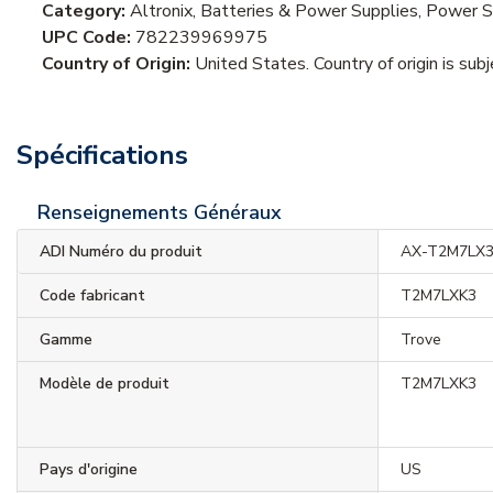
Category:
Altronix, Batteries & Power Supplies, Power 
UPC Code:
782239969975
Country of Origin:
United States. Country of origin is sub
Spécifications
Renseignements Généraux
ADI Numéro du produit
AX-T2M7LX
Code fabricant
T2M7LXK3
Gamme
Trove
Modèle de produit
T2M7LXK3
Pays d'origine
US