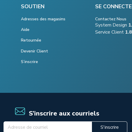
SOUTIEN
SE CONNECTE
Adresses des magasins
Contactez Nous
System Design
1
Aide
Service Client
1.
Retournée
Devenir Client
S’inscrire
S’inscrire aux courriels
S'inscrire