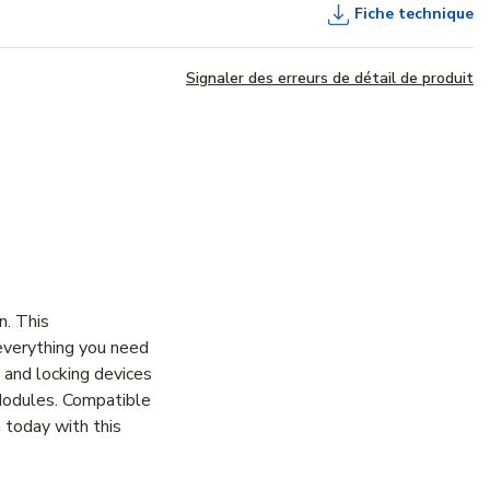
Fiche technique
Signaler des erreurs de détail de produit
n. This
verything you need
s and locking devices
 Modules. Compatible
 today with this