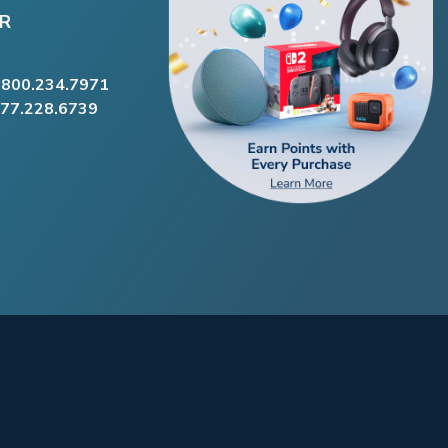
R
.800.234.7971
877.228.6739