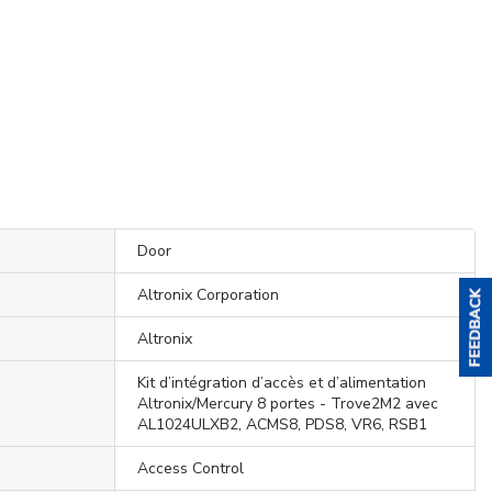
Door
Altronix Corporation
Altronix
Kit d’intégration d’accès et d’alimentation
Altronix/Mercury 8 portes - Trove2M2 avec
AL1024ULXB2, ACMS8, PDS8, VR6, RSB1
Access Control