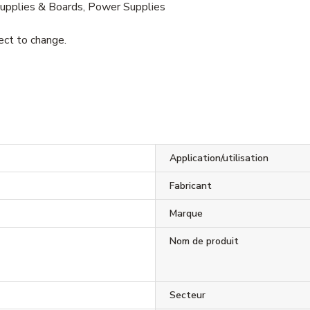
Supplies & Boards, Power Supplies
ject to change.
3
Application/utilisation
Fabricant
Marque
Nom de produit
Secteur