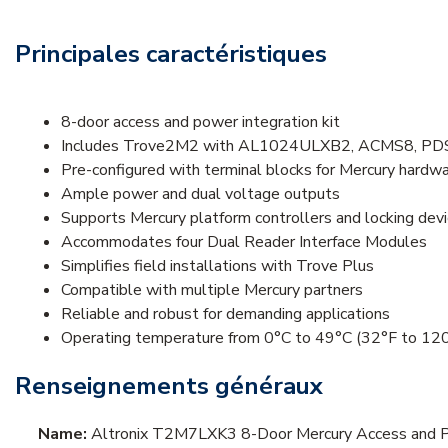
Principales caractéristiques
8-door access and power integration kit
Includes Trove2M2 with AL1024ULXB2, ACMS8, PD
Pre-configured with terminal blocks for Mercury hardw
Ample power and dual voltage outputs
Supports Mercury platform controllers and locking dev
Accommodates four Dual Reader Interface Modules
Simplifies field installations with Trove Plus
Compatible with multiple Mercury partners
Reliable and robust for demanding applications
Operating temperature from 0°C to 49°C (32°F to 12
Renseignements généraux
Name:
Altronix T2M7LXK3 8-Door Mercury Access and 