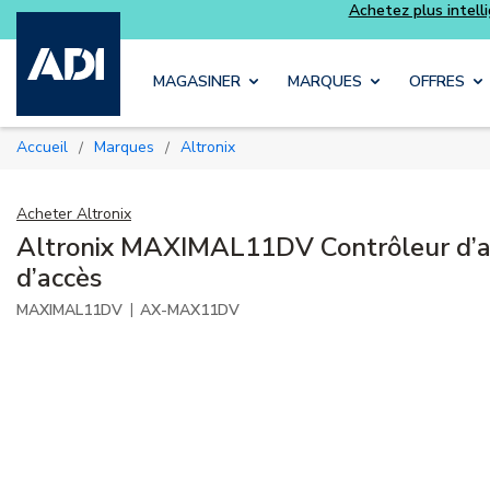
Skip to main content
MAGASINER
MARQUES
OFFRES
Accueil
Marques
Altronix
/
/
Acheter
Altronix
Altronix MAXIMAL11DV Contrôleur d’a
d’accès
|
MAXIMAL11DV
AX-MAX11DV