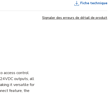
Fiche technique
Signaler des erreurs de détail de produit
o access control
 24VDC outputs, all
ing it versatile for
nnect feature, the