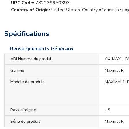
UPC Code:
782239950393
Country of Origin:
United States. Country of origin is sub
Spécifications
Renseignements Généraux
ADI Numéro du produit
AX-MAX11D
Gamme
Maximal R
Modèle de produit
MAXIMAL11
Pays d'origine
US
Série de produit
Maximal R