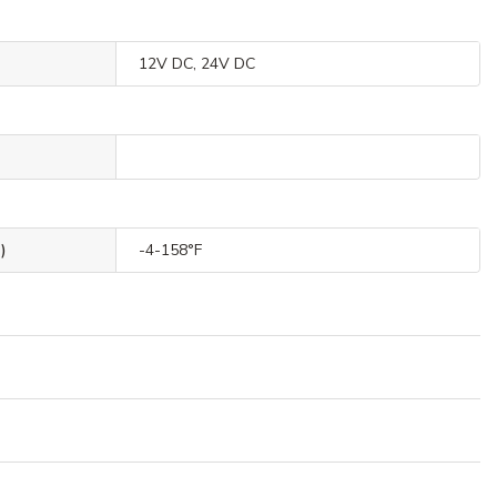
12V DC, 24V DC
)
-4-158°F