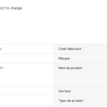
ject to change.
V
Code fabricant
Marque
DV
Nom de produit
Secteur
Type de produit