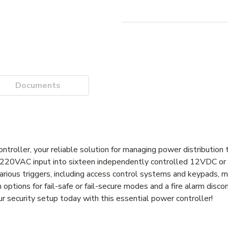
Documents
ller, your reliable solution for managing power distribution t
a 220VAC input into sixteen independently controlled 12VDC or
ious triggers, including access control systems and keypads, mak
 options for fail-safe or fail-secure modes and a fire alarm disco
security setup today with this essential power controller!