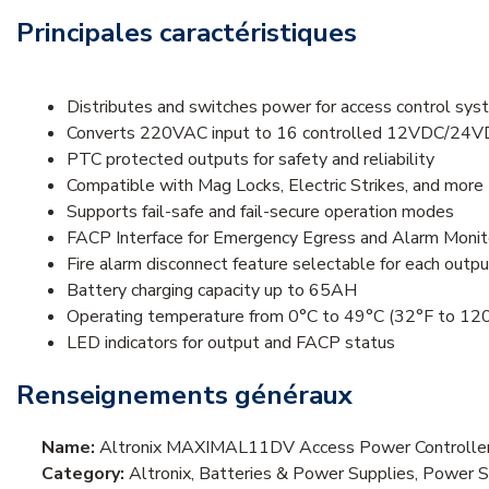
Principales caractéristiques
Distributes and switches power for access control sy
Converts 220VAC input to 16 controlled 12VDC/24V
PTC protected outputs for safety and reliability
Compatible with Mag Locks, Electric Strikes, and more
Supports fail-safe and fail-secure operation modes
FACP Interface for Emergency Egress and Alarm Monit
Fire alarm disconnect feature selectable for each outpu
Battery charging capacity up to 65AH
Operating temperature from 0°C to 49°C (32°F to 12
LED indicators for output and FACP status
Renseignements généraux
Name:
Altronix MAXIMAL11DV Access Power Controlle
Category:
Altronix, Batteries & Power Supplies, Power 