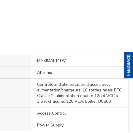
MAXIMAL11DV
Altronix
Contrôleur d’alimentation d’accès avec
alimentation/chargeurs, 16 sorties relais PTC
Classe 2, alimentation double 12/24 VCC à
3,5 A chacune, 220 VCA, boîtier BC800
Access Control
Power Supply