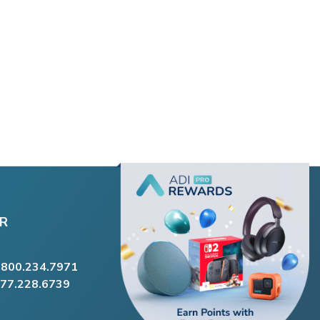
R
.800.234.7971
877.228.6739