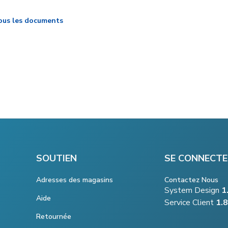
ous les documents
SOUTIEN
SE CONNECTE
Adresses des magasins
Contactez Nous
System Design
1
Aide
Service Client
1.
Retournée