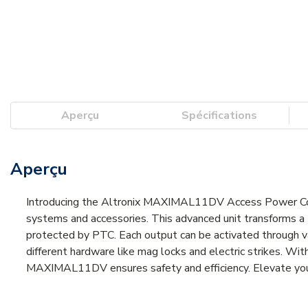
Aperçu
Spécifications
Aperçu
Introducing the Altronix MAXIMAL11DV Access Power Contro
systems and accessories. This advanced unit transforms 
protected by PTC. Each output can be activated through var
different hardware like mag locks and electric strikes. With
MAXIMAL11DV ensures safety and efficiency. Elevate your 