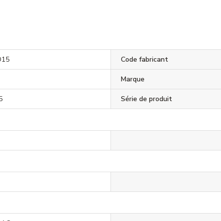
D15
Code fabricant
Marque
5
Série de produit