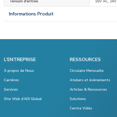
Tension d'entrée
16V AC, 24V
Informations Produit
L’ENTREPRISE
RESSOURCES
À propos de Nous
Circulaire Mensuelle
Carrières
Ateliers et évènements
Services
Articles & Ressources
Site Web d’ADI Global
Solutions
Centre Vidéo