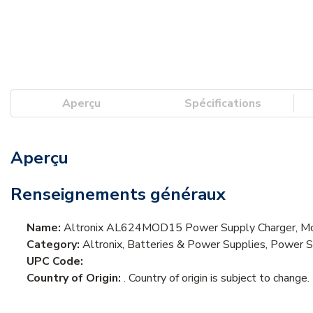
Aperçu
Spécifications
Aperçu
Renseignements généraux
Name:
Altronix AL624MOD15 Power Supply Charger, Mo
Category:
Altronix, Batteries & Power Supplies, Power 
UPC Code:
Country of Origin:
. Country of origin is subject to change.