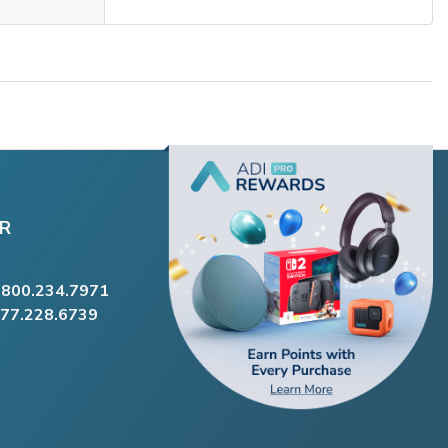
R
.800.234.7971
877.228.6739