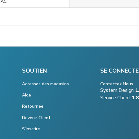
 AC
SOUTIEN
SE CONNECTE
Adresses des magasins
Contactez Nous
System Design
1
Aide
Service Client
1.
Retournée
Devenir Client
S’inscrire