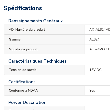
Spécifications
Renseignements Généraux
ADI Numéro du produit
AX-AL624M
Gamme
AL624
Modèle de produit
AL624MOD1
Caractéristiques Techniques
Tension de sortie
15V DC
Certifications
Conforme à NDAA
Yes
Power Description