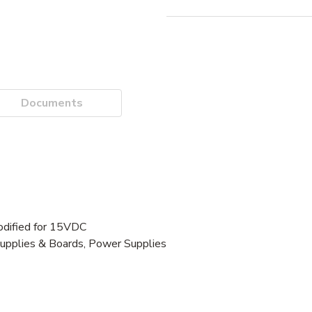
Documents
dified for 15VDC
Supplies & Boards, Power Supplies