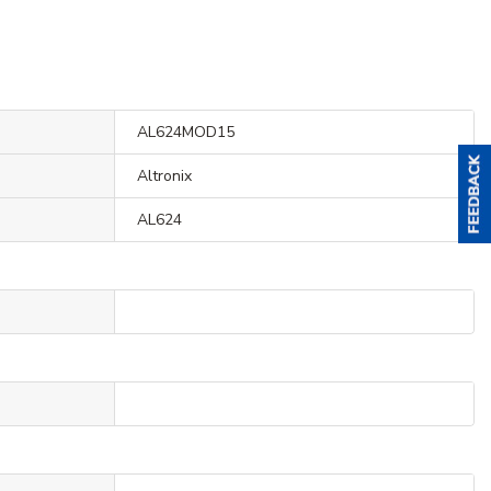
AL624MOD15
Altronix
AL624