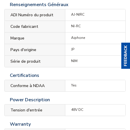
Renseignements Généraux
ADI Numéro du produit
AJ-NIRC
Code fabricant
NI-RC
Marque
Aiphone
Pays d'origine
JP
Série de produit
NIM
Certifications
Conforme à NDAA
Yes
Power Description
Tension d'entrée
48V DC
Warranty