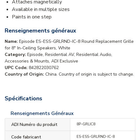
Attaches magnetically
Available in multiple sizes
Paints in one step
Renseignements généraux
Name:
Episode ES-ESS-GRLRND-IC-8 Round Replacement Grille
for 8" In-Ceiling Speakers, White
Category:
Episode, Residential AV, Residential Audio,
Accessories & Mounts, ADI Exclusive
UPC Code:
842822030762
Country of Origin:
China. Country of origin is subject to change.
Spécifications
Renseignements Généraux
ADI Numéro du produit
8P-GRLIC8
Code fabricant
ES-ESS-GRLRND-IC-8