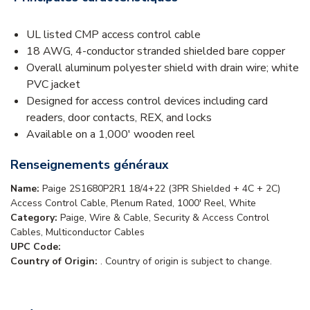
UL listed CMP access control cable
18 AWG, 4-conductor stranded shielded bare copper
Overall aluminum polyester shield with drain wire; white
PVC jacket
Designed for access control devices including card
readers, door contacts, REX, and locks
Available on a 1,000' wooden reel
Renseignements généraux
Name:
Paige 2S1680P2R1 18/4+22 (3PR Shielded + 4C + 2C)
Access Control Cable, Plenum Rated, 1000' Reel, White
Category:
Paige, Wire & Cable, Security & Access Control
Cables, Multiconductor Cables
UPC Code:
Country of Origin:
. Country of origin is subject to change.