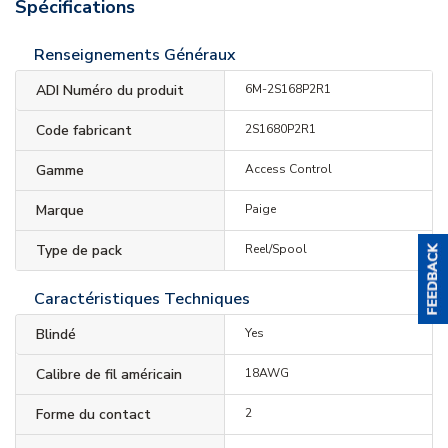
Spécifications
Renseignements Généraux
ADI Numéro du produit
6M-2S168P2R1
Code fabricant
2S1680P2R1
Gamme
Access Control
Marque
Paige
Type de pack
Reel/Spool
Caractéristiques Techniques
Blindé
Yes
Calibre de fil américain
18AWG
Forme du contact
2