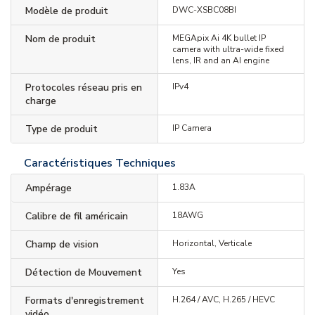
Modèle de produit
DWC-XSBC08BI
Nom de produit
MEGApix Ai 4K bullet IP
camera with ultra-wide fixed
lens, IR and an AI engine
Protocoles réseau pris en
IPv4
charge
Type de produit
IP Camera
Caractéristiques Techniques
Ampérage
1.83A
Calibre de fil américain
18AWG
Champ de vision
Horizontal, Verticale
Détection de Mouvement
Yes
Formats d'enregistrement
H.264 / AVC, H.265 / HEVC
vidéo