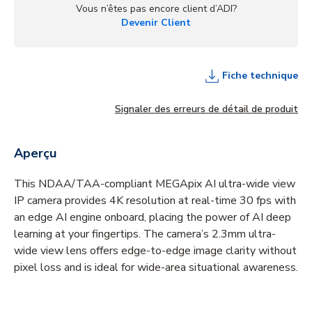
Vous n’êtes pas encore client d’ADI?
Devenir Client
Fiche technique
Signaler des erreurs de détail de produit
Aperçu
This NDAA/TAA-compliant MEGApix AI ultra-wide view
IP camera provides 4K resolution at real-time 30 fps with
an edge AI engine onboard, placing the power of AI deep
learning at your fingertips. The camera’s 2.3mm ultra-
wide view lens offers edge-to-edge image clarity without
pixel loss and is ideal for wide-area situational awareness.