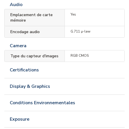
Audio
Emplacement de carte
Yes
mémoire
Encodage audio
G.711 µ-law
Camera
Type du capteur d'images
RGB CMOS
Certifications
Display & Graphics
Conditions Environnementales
Exposure