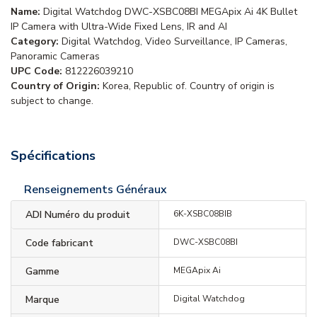
Name:
Digital Watchdog DWC-XSBC08BI MEGApix Ai 4K Bullet
IP Camera with Ultra-Wide Fixed Lens, IR and AI
Category:
Digital Watchdog, Video Surveillance, IP Cameras,
Panoramic Cameras
UPC Code:
812226039210
Country of Origin:
Korea, Republic of. Country of origin is
subject to change.
Spécifications
Renseignements Généraux
ADI Numéro du produit
6K-XSBC08BIB
Code fabricant
DWC-XSBC08BI
Gamme
MEGApix Ai
Marque
Digital Watchdog