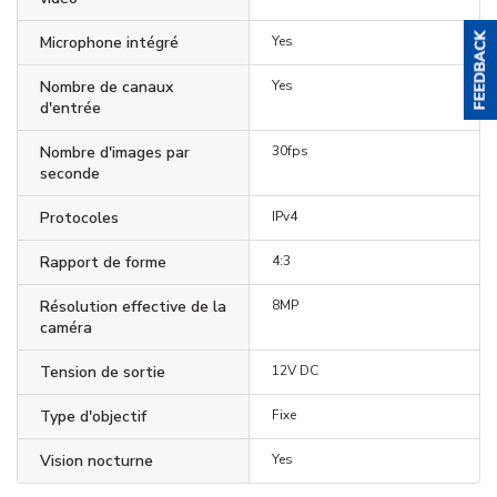
Microphone intégré
Yes
Nombre de canaux
Yes
d'entrée
Nombre d'images par
30fps
seconde
Protocoles
IPv4
Rapport de forme
4:3
Résolution effective de la
8MP
caméra
Tension de sortie
12V DC
Type d'objectif
Fixe
Vision nocturne
Yes