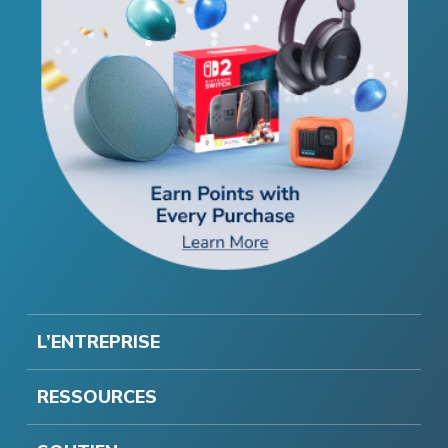
L’ENTREPRISE
RESSOURCES