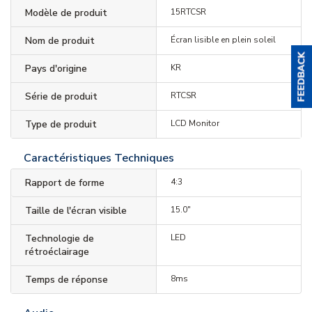
Modèle de produit
15RTCSR
Nom de produit
Écran lisible en plein soleil
Pays d'origine
KR
Série de produit
RTCSR
Type de produit
LCD Monitor
Caractéristiques Techniques
Rapport de forme
4:3
Taille de l'écran visible
15.0"
Technologie de
LED
rétroéclairage
Temps de réponse
8ms