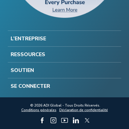
L’ENTREPRISE
RESSOURCES
SOUTIEN
SE CONNECTER
© 2026 ADI Global - Tous Droits Réservés.
Conditions générales
Déclaration de confidentialité