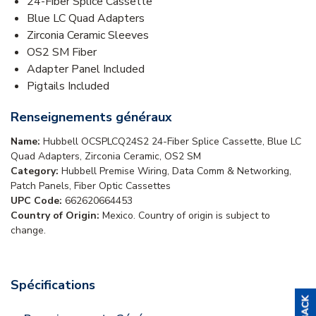
24-Fiber Splice Cassette
Blue LC Quad Adapters
Zirconia Ceramic Sleeves
OS2 SM Fiber
Adapter Panel Included
Pigtails Included
Renseignements généraux
Name:
Hubbell OCSPLCQ24S2 24-Fiber Splice Cassette, Blue LC
Quad Adapters, Zirconia Ceramic, OS2 SM
Category:
Hubbell Premise Wiring, Data Comm & Networking,
Patch Panels, Fiber Optic Cassettes
UPC Code:
662620664453
Country of Origin:
Mexico. Country of origin is subject to
change.
Spécifications