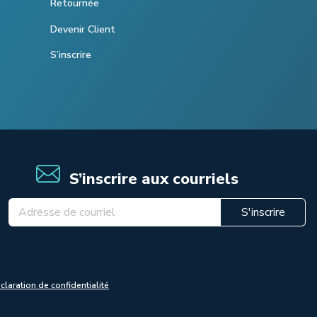
Retournée
Devenir Client
S’inscrire
S’inscrire aux courriels
S'inscrire
claration de confidentialité