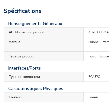
Spécifications
Renseignements Généraux
ADI Numéro du produit
40-F900SMA
Marque
Hubbell Prem
Type de produit
Fusion Splic
Interfaces/Ports
Type de connecteur
FC/UPC
Caractéristiques Physiques
Couleur
Green