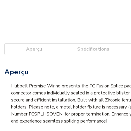
Aperçu
Spécifications
Aperçu
Hubbell Premise Wiring presents the FC Fusion Splice pack,
connector comes individually sealed in a protective blist
secure and efficient installation. Built with all Zirconia f
holders. Please note, a metal holder fixture is necessary (
Number FCSPLHSOVEN, for proper termination. Enhance your f
and experience seamless splicing performance!