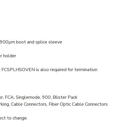
r, 900µm boot and splice sleeve
r holder
er FCSPLHSOVEN is also required for termination
 FCA, Singlemode, 900, Blister Pack
ng, Cable Connectors, Fiber Optic Cable Connectors
ject to change.