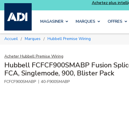
Skip to main content
MAGASINER
MARQUES
OFFRES
Accueil
Marques
Hubbell Premise Wiring
/
/
Acheter
Hubbell Premise Wiring
Hubbell FCFCF900SMABP Fusion Splice
FCA, Singlemode, 900, Blister Pack
|
FCFCF900SMABP
40-F900SMABP