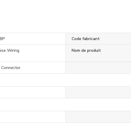
BP
Code fabricant
ise Wiring
Nom de produit
e Connector