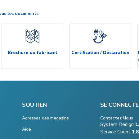
ous les documents
Brochure du fabricant
Certification / Déclaration
SOUTIEN
SE CONNECTE
Adresses des magasins
Contactez Nous
System Design
1
Aide
Service Client
1.