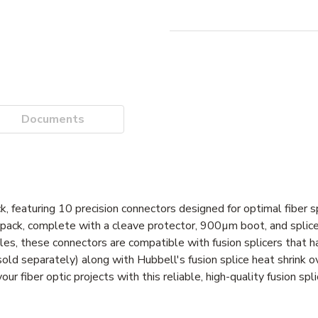
Documents
 featuring 10 precision connectors designed for optimal fiber sp
er pack, complete with a cleave protector, 900µm boot, and splic
errules, these connectors are compatible with fusion splicers that
sold separately) along with Hubbell's fusion splice heat shrink 
iber optic projects with this reliable, high-quality fusion spli