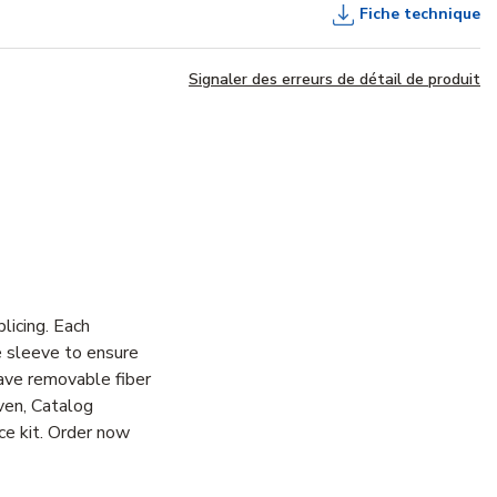
Fiche technique
Signaler des erreurs de détail de produit
licing. Each
e sleeve to ensure
 have removable fiber
oven, Catalog
ce kit. Order now