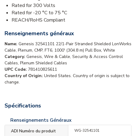
Rated for 300 Volts
Rated for -20 °C to 75 °C
REACH/RoHS Compliant
Renseignements généraux
Name:
Genesis 32541101 22/1-Pair Stranded Shielded LonWorks
Cable, Plenum, CMP, FT6, 1000' (304.8 m) Pull Box, White
Category:
Genesis, Wire & Cable, Security & Access Control
Cables, Plenum Shielded Cables
UPC Code:
781410825611
Country of Origin:
United States. Country of origin is subject to
change.
Spécifications
Renseignements Généraux
ADI Numéro du produit
WG-32541101